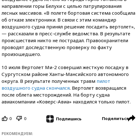
направлении горы Белухи с целью патрулирования
лесных массивов. «В полете бортовая система сообщила
об отказе электроники. В связи с этим командир
воздушного судна принял решение посадить вертолет»,
— рассказали в пресс-службе ведомства. В результате
происшествия никто не пострадал. Правоохранители
проводят доследственную проверку по факту
произошедшего.
10 июля Вертолет Ми-2 совершил жесткую посадку в
Сургутском районе Ханты-Мансийского автономного
округа. В результате полученных травм
пилот
воздушного судна скончался
. Вертолет возвращался
после облета месторождений. На борту судна
авиакомпании «Коверс-Авиа» находился только пилот.
0
0
Поделиться
Подпишись
РЕКОМЕНДУЕМ: