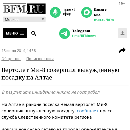
16+
Канал в
прямой
эфир
MAX
Москва
max.ru/bfm
Telegram
МЕНЮ
t.me/BFMnews
18 июля 2014, 14:38
Общество
Происшествия
Вертолет Ми-8 совершил вынужденную
посадку на Алтае
В результате инцидента никто не пострадал
На Алтае в районе поселка Чемал вертолет Ми-8
совершил вынужденную посадку,
сообщает
пресс-
служба Следственного комитета региона.
Воздушное судно летело из города Горно-Алтайска в