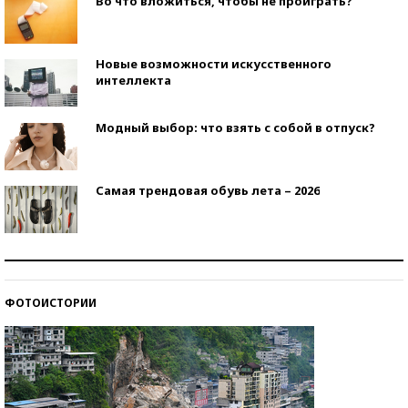
Во что вложиться, чтобы не проиграть?
Новые возможности искусственного
интеллекта
Модный выбор: что взять с собой в отпуск?
Самая трендовая обувь лета – 2026
Знаменитости и бизнесмены, добившиеся успеха
со второй попытки
ФОТОИСТОРИИ
Как защититься от солнца на курорте?