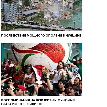
ПОСЛЕДСТВИЯ МОЩНОГО ОПОЛЗНЯ В ЧУНЦИНЕ
ВОСПОМИНАНИЯ НА ВСЮ ЖИЗНЬ. МУНДИАЛЬ
ГЛАЗАМИ БОЛЕЛЬЩИКОВ