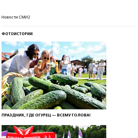
Как защититься от солнца на курорте?
Новости СМИ2
ФОТОИСТОРИИ
ПРАЗДНИК, ГДЕ ОГУРЕЦ — ВСЕМУ ГОЛОВА!