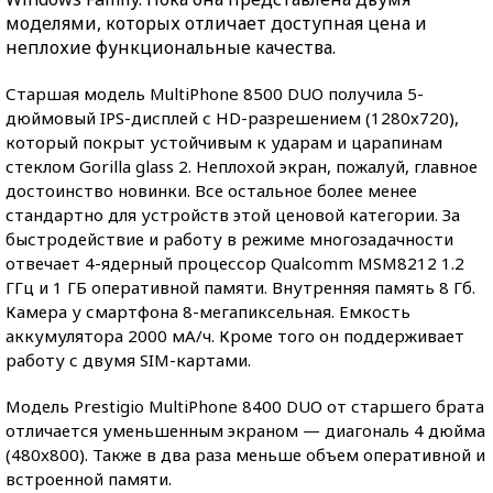
моделями, которых отличает доступная цена и
неплохие функциональные качества.
Старшая модель MultiPhone 8500 DUO получила 5-
дюймовый IPS-дисплей с HD-разрешением (1280х720),
который покрыт устойчивым к ударам и царапинам
стеклом Gorilla glass 2. Неплохой экран, пожалуй, главное
достоинство новинки. Все остальное более менее
стандартно для устройств этой ценовой категории. За
быстродействие и работу в режиме многозадачности
отвечает 4-ядерный процессор Qualcomm MSM8212 1.2
ГГц и 1 ГБ оперативной памяти. Внутренняя память 8 Гб.
Камера у смартфона 8-мегапиксельная. Емкость
аккумулятора 2000 мА/ч. Кроме того он поддерживает
работу с двумя SIM-картами.
Модель Prestigio MultiPhone 8400 DUO от старшего брата
отличается уменьшенным экраном — диагональ 4 дюйма
(480x800). Также в два раза меньше объем оперативной и
встроенной памяти.