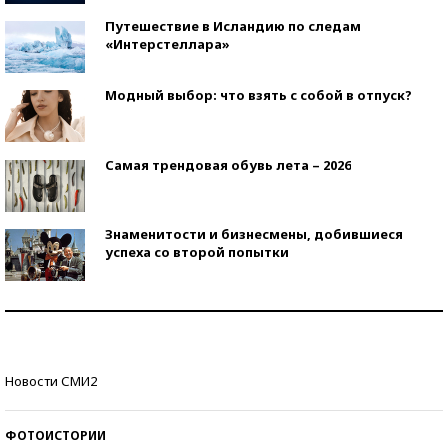
Путешествие в Исландию по следам
«Интерстеллара»
Модный выбор: что взять с собой в отпуск?
Самая трендовая обувь лета – 2026
Знаменитости и бизнесмены, добившиеся
успеха со второй попытки
Как защититься от солнца на курорте?
Кто изобрел средства связи?
Новости СМИ2
ФОТОИСТОРИИ