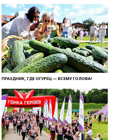
ПРАЗДНИК, ГДЕ ОГУРЕЦ — ВСЕМУ ГОЛОВА!