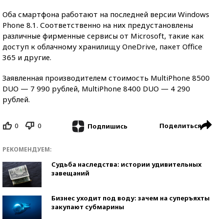
Оба смартфона работают на последней версии Windows
Phone 8.1. Соответственно на них предустановлены
различные фирменные сервисы от Microsoft, такие как
доступ к облачному хранилищу OneDrive, пакет Office
365 и другие.
Заявленная производителем стоимость MultiPhone 8500
DUO — 7 990 рублей, MultiPhone 8400 DUO — 4 290
рублей.
0
0
Поделиться
Подпишись
РЕКОМЕНДУЕМ:
Судьба наследства: истории удивительных
завещаний
Бизнес уходит под воду: зачем на суперъяхты
закупают субмарины