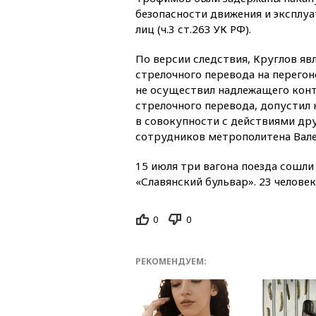
безопасности движения и эксплу
лиц (ч.3 ст.263 УК РФ).
По версии следствия, Круглов яв
стрелочного перевода на перего
не осуществил надлежащего конт
стрелочного перевода, допустил 
в совокупности с действиями др
сотрудников метрополитена Вале
15 июля три вагона поезда сошл
«Славянский бульвар». 23 человек
0
0
РЕКОМЕНДУЕМ: