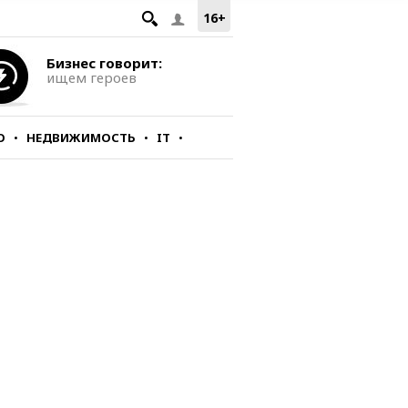
16+
Бизнес говорит:
ищем героев
О
НЕДВИЖИМОСТЬ
IT