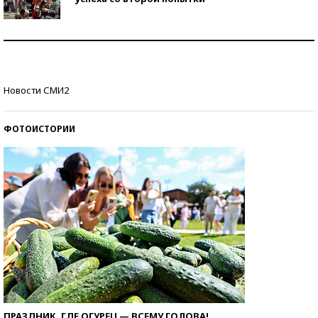
Как защититься от солнца на курорте?
Кто изобрел средства связи?
Новости СМИ2
ФОТОИСТОРИИ
ПРАЗДНИК, ГДЕ ОГУРЕЦ — ВСЕМУ ГОЛОВА!