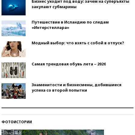
Бизнес уходит под воду: зачем на суперъяхты
закупают субмарины
Путешествие в Исландию по следам
«Интерстеллара»
Модный выбор: что взять с собой в отпуск?
Самая трендовая обувь лета – 2026
Знаменитости и бизнесмены, добившиеся
успеха со второй попытки
Как защититься от солнца на курорте?
ФОТОИСТОРИИ
Кто изобрел средства связи?