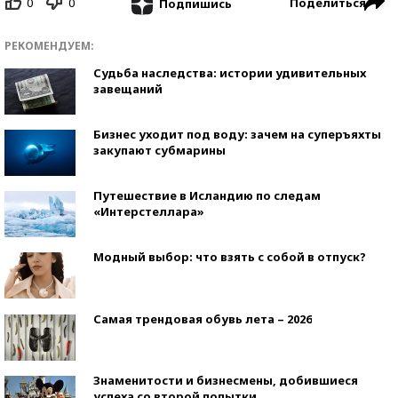
0
0
Поделиться
Подпишись
РЕКОМЕНДУЕМ:
Судьба наследства: истории удивительных
завещаний
Бизнес уходит под воду: зачем на суперъяхты
закупают субмарины
Путешествие в Исландию по следам
«Интерстеллара»
Модный выбор: что взять с собой в отпуск?
Самая трендовая обувь лета – 2026
Знаменитости и бизнесмены, добившиеся
успеха со второй попытки