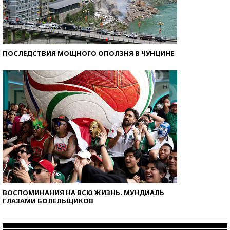
ПОСЛЕДСТВИЯ МОЩНОГО ОПОЛЗНЯ В ЧУНЦИНЕ
ВОСПОМИНАНИЯ НА ВСЮ ЖИЗНЬ. МУНДИАЛЬ
ГЛАЗАМИ БОЛЕЛЬЩИКОВ