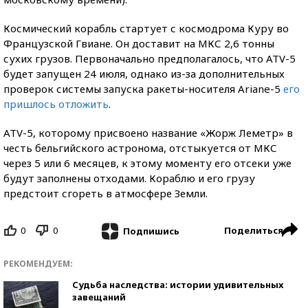
Космический корабль стартует с космодрома Куру во
Французской Гвиане. Он доставит на МКС 2,6 тонны
сухих грузов. Первоначально предполагалось, что ATV-5
будет запущен 24 июля, однако из-за дополнительных
проверок системы запуска ракеты-носителя Ariane-5
его
пришлось отложить
.
ATV-5, которому присвоено название «Жорж Леметр» в
честь бельгийского астронома, отстыкуется от МКС
через 5 или 6 месяцев, к этому моменту его отсеки уже
будут заполнены отходами. Кораблю и его грузу
предстоит сгореть в атмосфере Земли.
0
0
Поделиться
Подпишись
РЕКОМЕНДУЕМ:
Судьба наследства: истории удивительных
завещаний