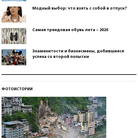
Модный выбор: что взять с собой в отпуск?
Самая трендовая обувь лета – 2026
Знаменитости и бизнесмены, добившиеся
успеха со второй попытки
Как защититься от солнца на курорте?
ФОТОИСТОРИИ
Кто изобрел средства связи?