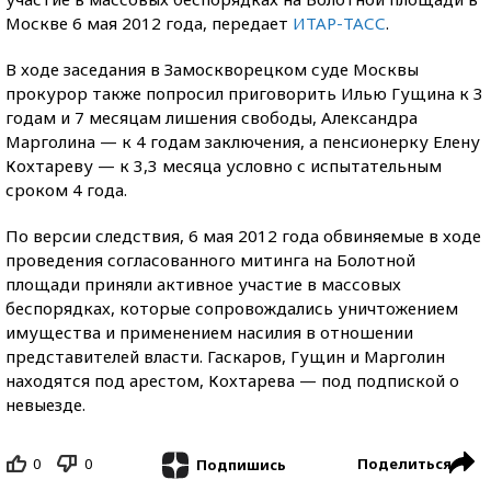
Москве 6 мая 2012 года, передает
ИТАР-ТАСС
.
В ходе заседания в Замоскворецком суде Москвы
прокурор также попросил приговорить Илью Гущина к 3
годам и 7 месяцам лишения свободы, Александра
Марголина — к 4 годам заключения, а пенсионерку Елену
Кохтареву — к 3,3 месяца условно с испытательным
сроком 4 года.
По версии следствия, 6 мая 2012 года обвиняемые в ходе
проведения согласованного митинга на Болотной
площади приняли активное участие в массовых
беспорядках, которые сопровождались уничтожением
имущества и применением насилия в отношении
представителей власти. Гаскаров, Гущин и Марголин
находятся под арестом, Кохтарева — под подпиской о
невыезде.
0
0
Поделиться
Подпишись