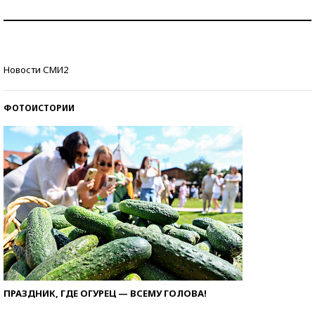
Как защититься от солнца на курорте?
Кто изобрел средства связи?
Новости СМИ2
ФОТОИСТОРИИ
ПРАЗДНИК, ГДЕ ОГУРЕЦ — ВСЕМУ ГОЛОВА!