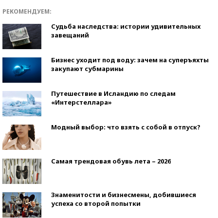
РЕКОМЕНДУЕМ:
Судьба наследства: истории удивительных
завещаний
Бизнес уходит под воду: зачем на суперъяхты
закупают субмарины
Путешествие в Исландию по следам
«Интерстеллара»
Модный выбор: что взять с собой в отпуск?
Самая трендовая обувь лета – 2026
Знаменитости и бизнесмены, добившиеся
успеха со второй попытки