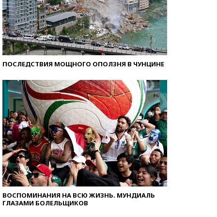
ПОСЛЕДСТВИЯ МОЩНОГО ОПОЛЗНЯ В ЧУНЦИНЕ
ВОСПОМИНАНИЯ НА ВСЮ ЖИЗНЬ. МУНДИАЛЬ
ГЛАЗАМИ БОЛЕЛЬЩИКОВ