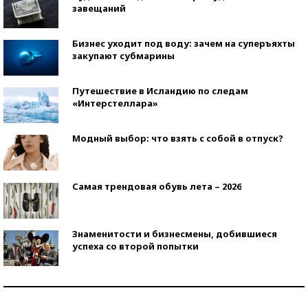
завещаний
Бизнес уходит под воду: зачем на суперъяхты
закупают субмарины
Путешествие в Исландию по следам
«Интерстеллара»
Модный выбор: что взять с собой в отпуск?
Самая трендовая обувь лета – 2026
Знаменитости и бизнесмены, добившиеся
успеха со второй попытки
Как защититься от солнца на курорте?