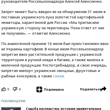
руководителя Россельхознадзора Алексей Алексеенко.
Запрет может быть введен из-за обнаружения 31 июля в
поставках украинского лука золотистой картофельной
нематоды, карантинной для России. «Мы пригласили
украинскую сторону на переговоры. Пока ответ от них
не получили», — отметил Алексеенко.
По аналогичной причине 16 июня был приостановлен ввоз
из Украины картофеля. В конце июля Россельхознадзор
запретил ввоз растительной продукции с украинской
территории в ручной клади и багаже, а также молока и
молочной продукции. Роспотребнадзор, в свою очередь,
запретил импорт украинских овощных, фруктовых и
рыбных консервов, а также
соков
.
0
0
Поделиться
Подпишись
РЕКОМЕНДУЕМ:
Судьба наследства: истории удивительных