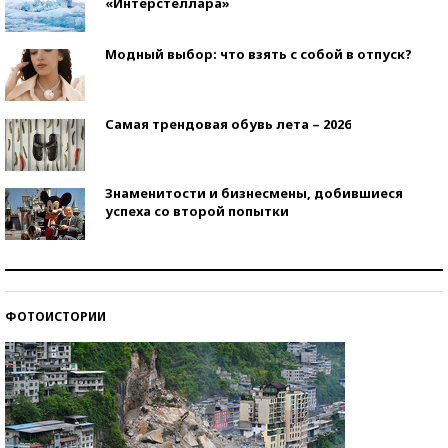
«Интерстеллара»
Модный выбор: что взять с собой в отпуск?
Самая трендовая обувь лета – 2026
Знаменитости и бизнесмены, добившиеся
успеха со второй попытки
Как защититься от солнца на курорте?
ФОТОИСТОРИИ
Кто изобрел средства связи?