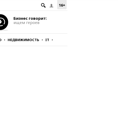
16+
Бизнес говорит:
ищем героев
О
НЕДВИЖИМОСТЬ
IT