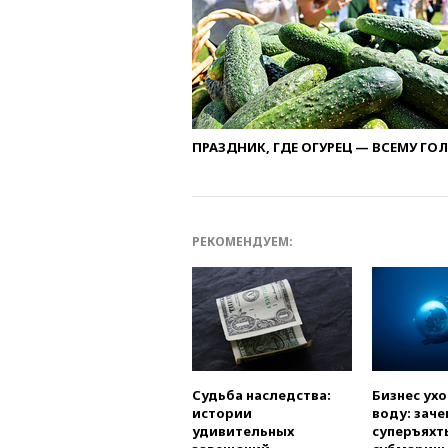
ПРАЗДНИК, ГДЕ ОГУРЕЦ — ВСЕМУ ГО
РЕКОМЕНДУЕМ:
Судьба наследства:
Бизнес ух
истории
воду: заче
удивительных
суперъяхт