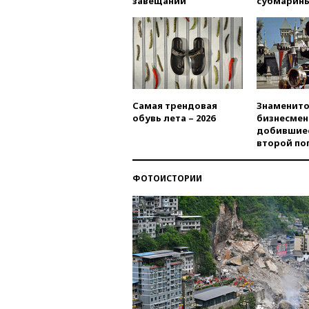
завещаний
субмарин
Самая трендовая
Знаменито
обувь лета – 2026
бизнесмен
добившиес
второй по
ФОТОИСТОРИИ