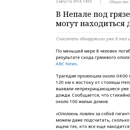
2 августа 2014, 14:50
Общество
В Непале под гряз
могут находиться 
Спасатели обнаружили уже 8 тел 
По меньшей мере 8 человек погиб
результате схода грязевого опол
ABC News
.
Трагедия произошла около 04:00
120 км к востоку от столицы Неп
вызвали непрекращающиеся уже 
дожди. Сообщается, что стихийн
около 100 жилых домов.
«Оползень повлек за собой гиган
можем даже подсчитать, сколько
ищем тех, кто все еще находится