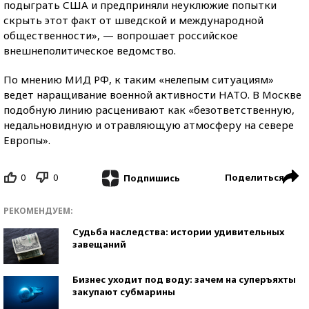
подыграть США и предприняли неуклюжие попытки
скрыть этот факт от шведской и международной
общественности», — вопрошает российское
внешнеполитическое ведомство.
По мнению МИД РФ, к таким «нелепым ситуациям»
ведет наращивание военной активности НАТО. В Москве
подобную линию расценивают как «безответственную,
недальновидную и отравляющую атмосферу на севере
Европы».
0
0
Поделиться
Подпишись
РЕКОМЕНДУЕМ:
Судьба наследства: истории удивительных
завещаний
Бизнес уходит под воду: зачем на суперъяхты
закупают субмарины