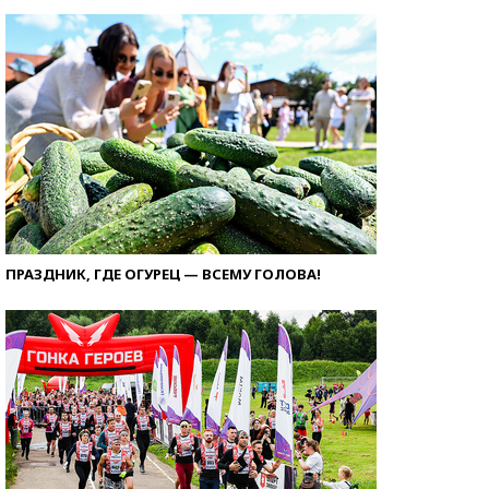
ПРАЗДНИК, ГДЕ ОГУРЕЦ — ВСЕМУ ГОЛОВА!