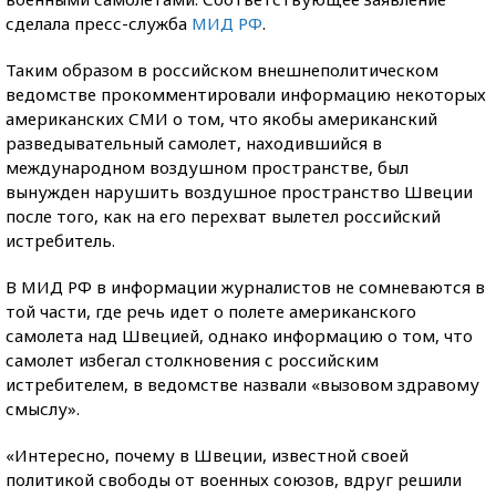
сделала пресс-служба
МИД РФ
.
Таким образом в российском внешнеполитическом
ведомстве прокомментировали информацию некоторых
американских СМИ о том, что якобы американский
разведывательный самолет, находившийся в
международном воздушном пространстве, был
вынужден нарушить воздушное пространство Швеции
после того, как на его перехват вылетел российский
истребитель.
В МИД РФ в информации журналистов не сомневаются в
той части, где речь идет о полете американского
самолета над Швецией, однако информацию о том, что
самолет избегал столкновения с российским
истребителем, в ведомстве назвали «вызовом здравому
смыслу».
«Интересно, почему в Швеции, известной своей
политикой свободы от военных союзов, вдруг решили