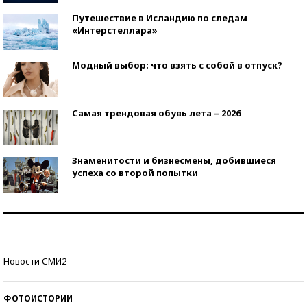
Путешествие в Исландию по следам
«Интерстеллара»
Модный выбор: что взять с собой в отпуск?
Самая трендовая обувь лета – 2026
Знаменитости и бизнесмены, добившиеся
успеха со второй попытки
Как защититься от солнца на курорте?
Кто изобрел средства связи?
Новости СМИ2
ФОТОИСТОРИИ