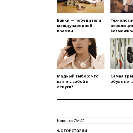
Банки — победители
Технологи
международной
революция
премии
возможно
Модный выбор: что
Самая тре
взять с собой в
обувь лета
отпуск?
Новости СМИ2
ФОТОИСТОРИИ