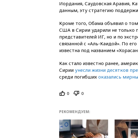
Иордания, Саудовская Аравия, Кат
данным, эту стратегию поддержи
Кроме того, Обама объявил о том
США в Сирии ударили не только 
представителей ИГ, но и по экст
связанной с «Аль-Каидой». По его
известна под названием «Хорасан
Как стало известно ранее, амери
Сирии
унесли жизни десятков пр
среди погибших
оказались мирны
0
0
РЕКОМЕНДУЕМ: