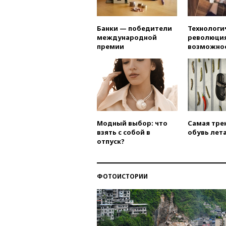
Банки — победители
Технологи
международной
революция
премии
возможно
Модный выбор: что
Самая тре
взять с собой в
обувь лета
отпуск?
ФОТОИСТОРИИ