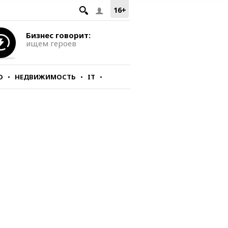
16+
Бизнес говорит:
ищем героев
О
НЕДВИЖИМОСТЬ
IT