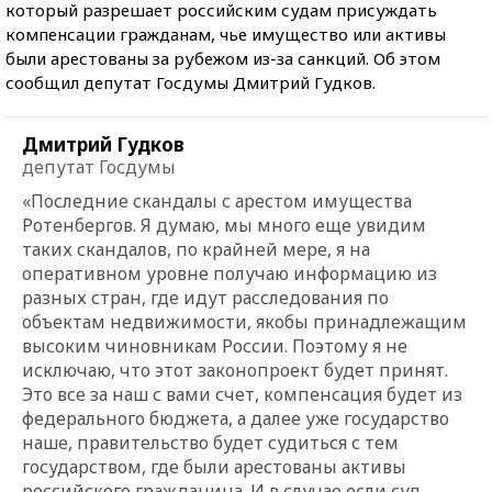
который разрешает российским судам присуждать
компенсации гражданам, чье имущество или активы
были арестованы за рубежом из-за санкций. Об этом
сообщил депутат Госдумы Дмитрий Гудков.
Дмитрий Гудков
депутат Госдумы
«Последние скандалы с арестом имущества
Ротенбергов. Я думаю, мы много еще увидим
таких скандалов, по крайней мере, я на
оперативном уровне получаю информацию из
разных стран, где идут расследования по
объектам недвижимости, якобы принадлежащим
высоким чиновникам России. Поэтому я не
исключаю, что этот законопроект будет принят.
Это все за наш с вами счет, компенсация будет из
федерального бюджета, а далее уже государство
наше, правительство будет судиться с тем
государством, где были арестованы активы
российского гражданина. И в случае если суд,