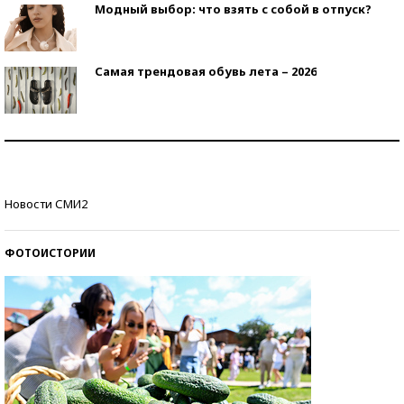
Модный выбор: что взять с собой в отпуск?
Самая трендовая обувь лета – 2026
Знаменитости и бизнесмены, добившиеся успеха
со второй попытки
Как защититься от солнца на курорте?
Новости СМИ2
ФОТОИСТОРИИ