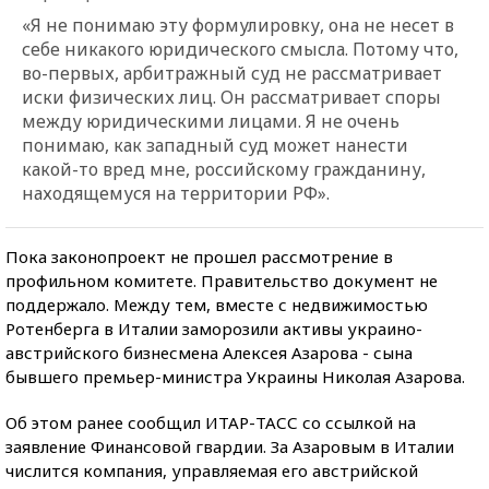
«Я не понимаю эту формулировку, она не несет в
себе никакого юридического смысла. Потому что,
во-первых, арбитражный суд не рассматривает
иски физических лиц. Он рассматривает споры
между юридическими лицами. Я не очень
понимаю, как западный суд может нанести
какой-то вред мне, российскому гражданину,
находящемуся на территории РФ».
Пока законопроект не прошел рассмотрение в
профильном комитете. Правительство документ не
поддержало. Между тем, вместе с недвижимостью
Ротенберга в Италии заморозили активы украино-
австрийского бизнесмена Алексея Азарова - сына
бывшего премьер-министра Украины Николая Азарова.
Об этом ранее сообщил ИТАР-ТАСС со ссылкой на
заявление Финансовой гвардии. За Азаровым в Италии
числится компания, управляемая его австрийской