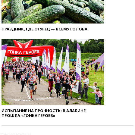
ПРАЗДНИК, ГДЕ ОГУРЕЦ — ВСЕМУ ГОЛОВА!
ИСПЫТАНИЕ НА ПРОЧНОСТЬ: В АЛАБИНЕ
ПРОШЛА «ГОНКА ГЕРОЕВ»