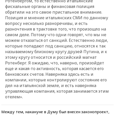
Ротенбергом, то естественно итальянские
фискальные органы и финансовая полиция
обратили на это самое пристальное внимание.
Позиция и мнение итальянских СМИ по данному
вопросу несколько разноречивы, и есть
разночтения в трактовке того, что произошло на
самом деле. Потому что одни говорят, что мы не
можем отказаться от санкций. Естественно люди,
которые попадают под санкцию, относятся к так
называемому близкому кругу друзей Путина, и к
этому кругу относится и российский магнат
Ротенберг. Я ожидаю, что, наверно, произойдет
еще и какая-то активность, которая касается его
банковских счетов. Наверняка здесь есть и
компании, которые контролируют состояние его
дел на итальянской земле, и есть наверняка
управляющая компания, которая занимается этим
отелем».
Между тем, накануне в Думу был внесен законопроект,