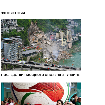
Знаменитости и бизнесмены, добившиеся успеха
со второй попытки
ФОТОИСТОРИИ
Как защититься от солнца на курорте?
ПОСЛЕДСТВИЯ МОЩНОГО ОПОЛЗНЯ В ЧУНЦИНЕ