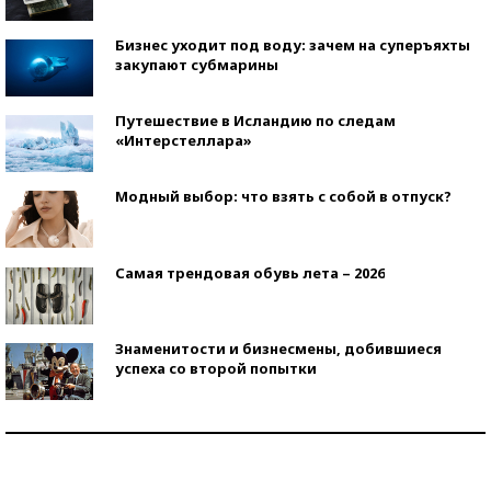
Бизнес уходит под воду: зачем на суперъяхты
закупают субмарины
Путешествие в Исландию по следам
«Интерстеллара»
Модный выбор: что взять с собой в отпуск?
Самая трендовая обувь лета – 2026
Знаменитости и бизнесмены, добившиеся
успеха со второй попытки
Как защититься от солнца на курорте?