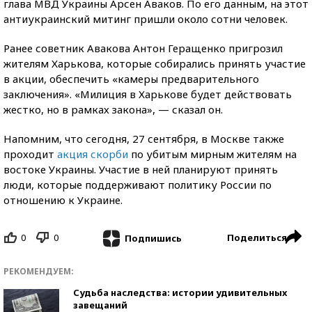
глава МВД Украины Арсен Аваков. По его данным, на этот
антиукраинский митинг пришли около сотни человек.
Ранее советник Авакова Антон Геращенко пригрозил
жителям Харькова, которые собирались принять участие
в акции, обеспечить «камеры предварительного
заключения». «Милиция в Харькове будет действовать
жестко, но в рамках закона», — сказал он.
Напомним, что сегодня, 27 сентября, в Москве также
проходит
акция скорби
по убитым мирным жителям на
востоке Украины. Участие в ней планируют принять
люди, которые поддерживают политику России по
отношению к Украине.
0
0
Поделиться
Подпишись
РЕКОМЕНДУЕМ:
Судьба наследства: истории удивительных
завещаний