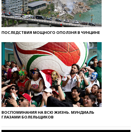
ПОСЛЕДСТВИЯ МОЩНОГО ОПОЛЗНЯ В ЧУНЦИНЕ
ВОСПОМИНАНИЯ НА ВСЮ ЖИЗНЬ. МУНДИАЛЬ
ГЛАЗАМИ БОЛЕЛЬЩИКОВ