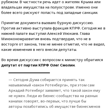
рубежом. В частности речь идет о жителях Крыма или
владельцах имущества на полуострове. Именно они
более всего рискуют попасть под западные санкции.
Принятие документа вызвало бурную дискуссию.
Против активно выступала фракция КПРФ. Сегодня же в
нижней палате выступил Алексей Улюкаев. Глава
Минэкономразвития вновь подтвердил, что не в
восторге от закона, тем не менее отметил, что не видел,
какие изменения в него внесли депутаты.
Во время дискуссии с вопросом к министру обратился
депутат от партии КПРФ Олег Смолин
.
— Сегодня Дума собирается принять так
называемый «закон Ротенберга», при этом сам
Аркадий Ротенберг заявляет, что такой закон ему
не нужен. Люди из бизнес-сообщества на разных
каналах говорят, во-первых, что лучше бы
авторы позаботились об имуществе бизнесменов