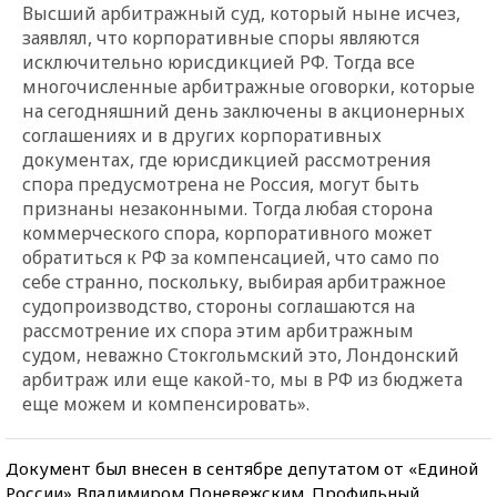
Высший арбитражный суд, который ныне исчез,
заявлял, что корпоративные споры являются
исключительно юрисдикцией РФ. Тогда все
многочисленные арбитражные оговорки, которые
на сегодняшний день заключены в акционерных
соглашениях и в других корпоративных
документах, где юрисдикцией рассмотрения
спора предусмотрена не Россия, могут быть
признаны незаконными. Тогда любая сторона
коммерческого спора, корпоративного может
обратиться к РФ за компенсацией, что само по
себе странно, поскольку, выбирая арбитражное
судопроизводство, стороны соглашаются на
рассмотрение их спора этим арбитражным
судом, неважно Стокгольмский это, Лондонский
арбитраж или еще какой-то, мы в РФ из бюджета
еще можем и компенсировать».
Документ был внесен в сентябре депутатом от «Единой
России» Владимиром Поневежским. Профильный