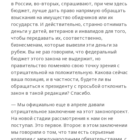
в России, во-вторых, спрашивают, при чем здесь
бюджет, лучше дать право напрямую обращать
взыскания на имущество обидчиков или их
государств. И действительно, странно отнимать
деньги у детей, ветеранов и инвалидов для того,
чтобы передавать их, соответственно,
бизнесменам, которые вывезли эти деньги за
рубеж. Вы не раз говорили, что федеральный
бюджет этого закона не выдержит, но
правительство поменяло свою точку зрения с
отрицательной на положительную. Какова сейчас
ваша позиция, и в частности, будете ли вы
обращаться к президенту с просьбой отклонить
закон в такой редакции? Спасибо.
— Мы официально еще в апреле давали
отрицательное заключение на этот законопроект.
На новой стадии рассмотрения к нам он не
поступал. Это первое. Второе: в этом заключении
мы говорили о том, что там есть серьезные
коллизии с международными обязательствами, с