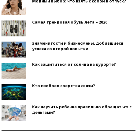
Модный выбор: что взять с собой в отпуск?
Самая трендовая обувь лета – 2026
Знаменитости и бизнесмены, добившиеся
успеха со второй попытки
Как защититься от солнца на курорте?
Кто изобрел средства связи?
Как научить ребенка правильно обращаться с
деньгами?
Рекорды ЕГЭ: в каких регионах больше всего
стобалльников?