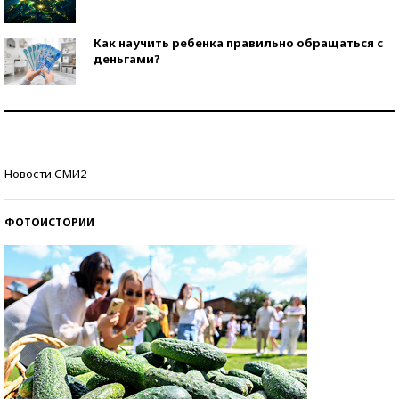
Как научить ребенка правильно обращаться с
деньгами?
Рекорды ЕГЭ: в каких регионах больше всего
стобалльников?
Самые модные пляжи — 2026
Новости СМИ2
ФОТОИСТОРИИ