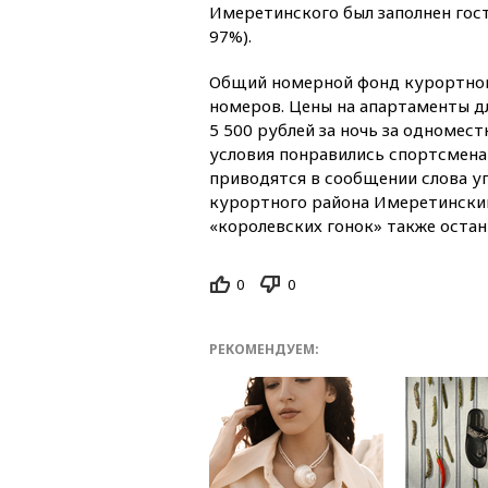
Имеретинского был заполнен гос
97%).
Общий номерной фонд курортного
номеров. Цены на апартаменты д
5 500 рублей за ночь за одномес
условия понравились спортсмена
приводятся в сообщении слова 
курортного района Имеретинский
«королевских гонок» также остан
0
0
РЕКОМЕНДУЕМ: