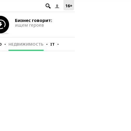
16+
Бизнес говорит:
ищем героев
О
НЕДВИЖИМОСТЬ
IT