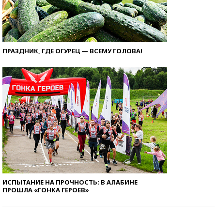
ПРАЗДНИК, ГДЕ ОГУРЕЦ — ВСЕМУ ГОЛОВА!
ИСПЫТАНИЕ НА ПРОЧНОСТЬ: В АЛАБИНЕ
ПРОШЛА «ГОНКА ГЕРОЕВ»