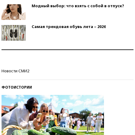
Модный выбор: что взять с собой в отпуск?
Самая трендовая обувь лета – 2026
Знаменитости и бизнесмены, добившиеся успеха
со второй попытки
Как защититься от солнца на курорте?
Новости СМИ2
ФОТОИСТОРИИ