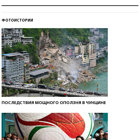
Знаменитости и бизнесмены, добившиеся успеха
со второй попытки
ФОТОИСТОРИИ
Как защититься от солнца на курорте?
ПОСЛЕДСТВИЯ МОЩНОГО ОПОЛЗНЯ В ЧУНЦИНЕ