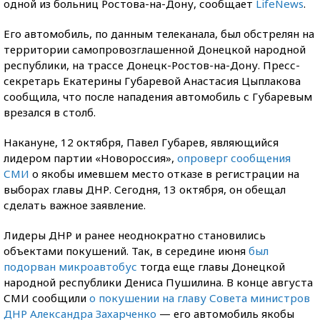
одной из больниц Ростова-на-Дону, сообщает
LifeNews
.
Его автомобиль, по данным телеканала, был обстрелян на
территории самопровозглашенной Донецкой народной
республики, на трассе Донецк-Ростов-на-Дону. Пресс-
секретарь Екатерины Губаревой Анастасия Цыплакова
сообщила, что после нападения автомобиль с Губаревым
врезался в столб.
Накануне, 12 октября, Павел Губарев, являющийся
лидером партии «Новороссия»,
опроверг сообщения
СМИ
о якобы имевшем место отказе в регистрации на
выборах главы ДНР. Сегодня, 13 октября, он обещал
сделать важное заявление.
Лидеры ДНР и ранее неоднократно становились
объектами покушений. Так, в середине июня
был
подорван микроавтобус
тогда еще главы Донецкой
народной республики Дениса Пушилина. В конце августа
СМИ сообщили
о покушении на главу Совета министров
ДНР Александра Захарченко
— его автомобиль якобы