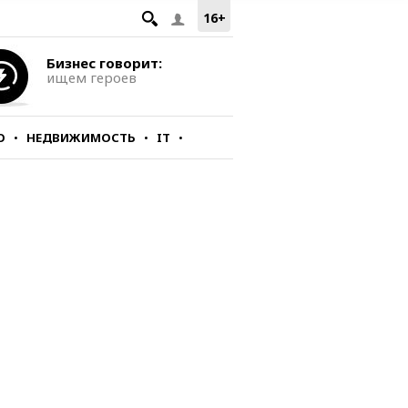
16+
Бизнес говорит:
ищем героев
О
НЕДВИЖИМОСТЬ
IT