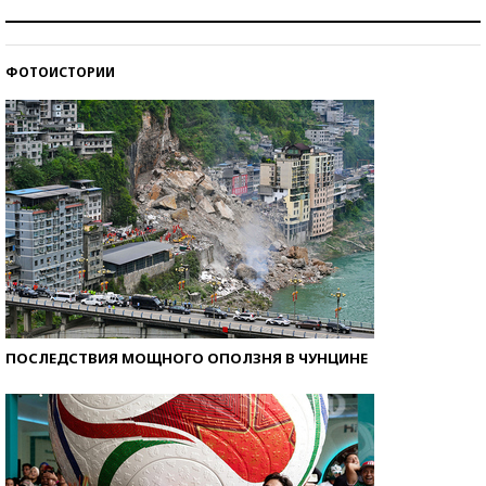
Рекорды ЕГЭ: в каких регионах больше всего
стобалльников?
ФОТОИСТОРИИ
Самые модные пляжи — 2026
ПОСЛЕДСТВИЯ МОЩНОГО ОПОЛЗНЯ В ЧУНЦИНЕ