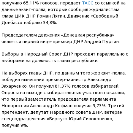
получило 65,11% голосов, передает
ТАСС
со ссылкой на
данные экзит-полла, которые сообщил журналистам
глава ЦИК ДНР Роман Лягин. Движение «Свободный
Донбасс» набрало 34,8%.
Председателем движения «Донецкая республика»
является первый вице-премьер ДНР Андрей Пургин.
Выборы в Народный Совет ДНР проходят параллельно с
выборами на должность главы республики.
На выборах главы ДНР, по данным того же экзит-полла,
победил нынешний премьер-министр Александр
Захарченко. Он получил 81,37% голосов избирателей.
Опросы на выходе с избирательных участков показали,
что первый заместитель председателя парламента
Новороссии Александр Кофман получил 9,73%. Третий
претендент, депутат Народного совета ДНР, ветеран
спецподразделения «Беркут» Юрий Сивоконенко,
получил 9%.