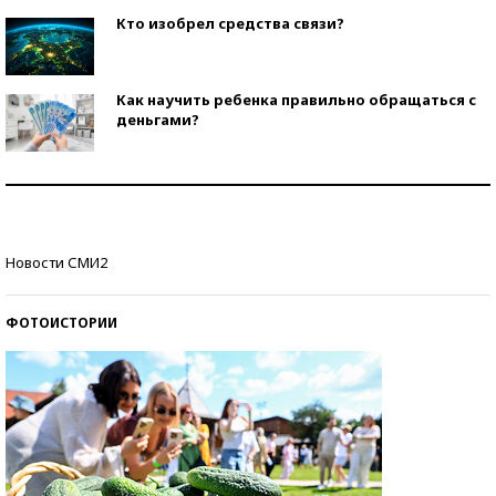
Кто изобрел средства связи?
Как научить ребенка правильно обращаться с
деньгами?
Рекорды ЕГЭ: в каких регионах больше всего
стобалльников?
Самые модные пляжи — 2026
Новости СМИ2
ФОТОИСТОРИИ