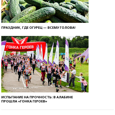
ПРАЗДНИК, ГДЕ ОГУРЕЦ — ВСЕМУ ГОЛОВА!
ИСПЫТАНИЕ НА ПРОЧНОСТЬ: В АЛАБИНЕ
ПРОШЛА «ГОНКА ГЕРОЕВ»