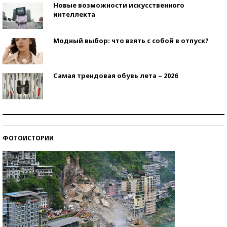
Новые возможности искусственного
интеллекта
Модный выбор: что взять с собой в отпуск?
Самая трендовая обувь лета – 2026
Знаменитости и бизнесмены, добившиеся успеха
со второй попытки
ФОТОИСТОРИИ
Как защититься от солнца на курорте?