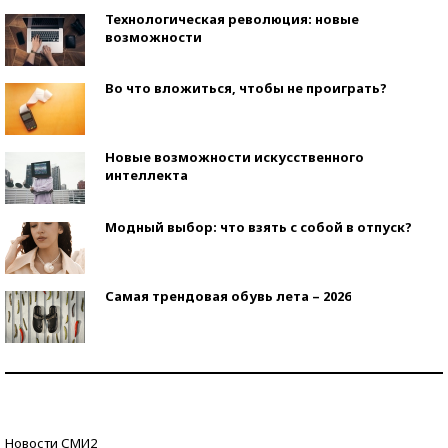
Технологическая революция: новые
возможности
Во что вложиться, чтобы не проиграть?
Новые возможности искусственного
интеллекта
Модный выбор: что взять с собой в отпуск?
Самая трендовая обувь лета – 2026
Знаменитости и бизнесмены, добившиеся успеха
со второй попытки
Как защититься от солнца на курорте?
Новости СМИ2