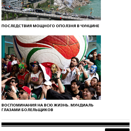
ПОСЛЕДСТВИЯ МОЩНОГО ОПОЛЗНЯ В ЧУНЦИНЕ
ВОСПОМИНАНИЯ НА ВСЮ ЖИЗНЬ. МУНДИАЛЬ
ГЛАЗАМИ БОЛЕЛЬЩИКОВ