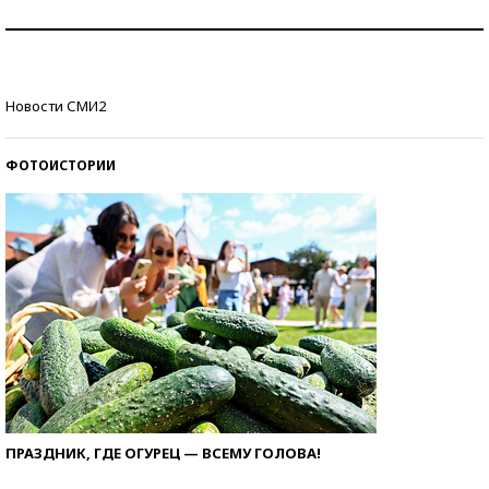
Как защититься от солнца на курорте?
Кто изобрел средства связи?
Новости СМИ2
ФОТОИСТОРИИ
ПРАЗДНИК, ГДЕ ОГУРЕЦ — ВСЕМУ ГОЛОВА!