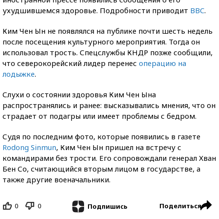
ухудшившемся здоровье. Подробности приводит
BBC
.
Ким Чен Ын не появлялся на публике почти шесть недель
после посещения культурного мероприятия. Тогда он
использовал трость. Спецслужбы КНДР позже сообщили,
что северокорейский лидер перенес
операцию на
лодыжке
.
Слухи о состоянии здоровья Ким Чен Ына
распространялись и ранее: высказывались мнения, что он
страдает от подагры или имеет проблемы с бедром.
Судя по последним фото, которые появились в газете
Rodong Sinmun
, Ким Чен Ын пришел на встречу с
командирами без трости. Его сопровождали генерал Хван
Бен Со, считающийся вторым лицом в государстве, а
также другие военачальники.
0
0
Поделиться
Подпишись