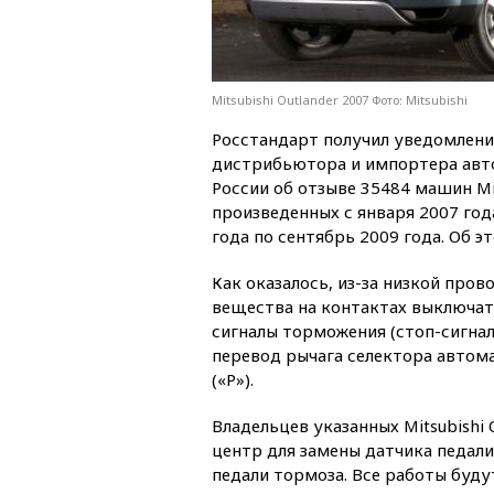
Mitsubishi Outlander 2007 Фото: Mitsubishi
Росстандарт получил уведомлени
дистрибьютора и импортера авто
России об отзыве 35484 машин Mit
произведенных с января 2007 год
года по сентябрь 2009 года. Об 
Как оказалось, из-за низкой про
вещества на контактах выключат
сигналы торможения (стоп-сигнал
перевод рычага селектора автом
(«Р»).
Владельцев указанных Mitsubishi
центр для замены датчика педали
педали тормоза. Все работы буду