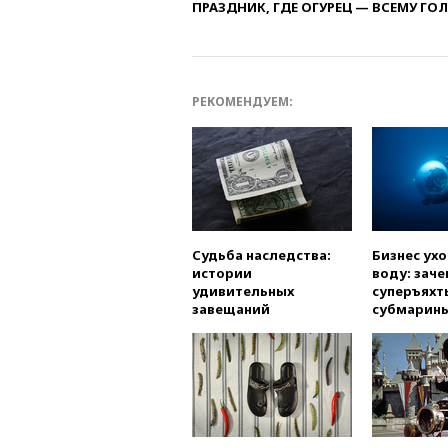
ПРАЗДНИК, ГДЕ ОГУРЕЦ — ВСЕМУ ГО
РЕКОМЕНДУЕМ:
Судьба наследства:
Бизнес ух
истории
воду: заче
удивительных
суперъяхт
завещаний
субмарин