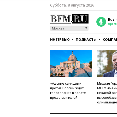
Суббота, 8 августа 2026
Busi
прям
Москва
ИНТЕРВЬЮ
ПОДКАСТЫ
КОМПА
СТИЛЬ
ТЕСТЫ
«Адские санкции»
Михаил Гор
против России ждут
МГТУ имени
голосования в палате
никакой ра
представителей
высокобалл
олимпиадн