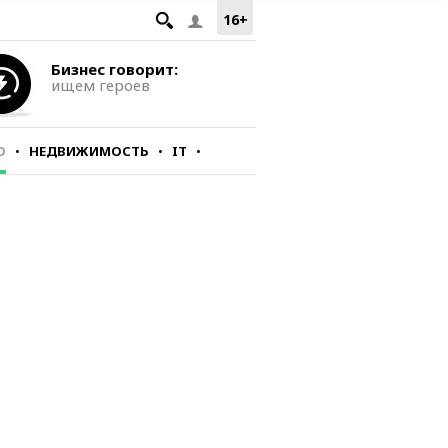
16+
Бизнес говорит:
ищем героев
О
НЕДВИЖИМОСТЬ
IT