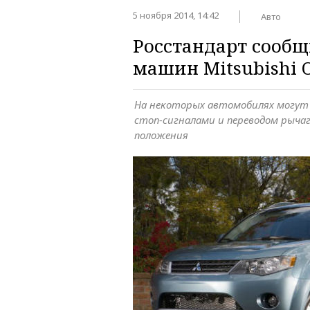
5 ноября 2014, 14:42
Авто
Росстандарт сообщ
машин Mitsubishi 
На некоторых автомобилях могут
стоп-сигналами и переводом рычаг
положения