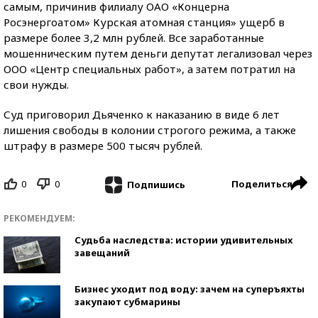
самым, причинив филиалу ОАО «Концерна
Росэнергоатом» Курская атомная станция» ущерб в
размере более 3,2 млн рублей. Все заработанные
мошенническим путем деньги депутат легализовал через
ООО «Центр специальных работ», а затем потратил на
свои нужды.
Суд приговорил Дьяченко к наказанию в виде 6 лет
лишения свободы в колонии строгого режима, а также
штрафу в размере 500 тысяч рублей.
0
0
Поделиться
Подпишись
РЕКОМЕНДУЕМ:
Судьба наследства: истории удивительных
завещаний
Бизнес уходит под воду: зачем на суперъяхты
закупают субмарины