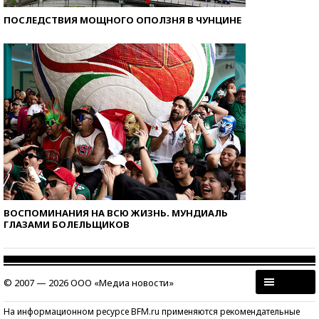
ПОСЛЕДСТВИЯ МОЩНОГО ОПОЛЗНЯ В ЧУНЦИНЕ
ВОСПОМИНАНИЯ НА ВСЮ ЖИЗНЬ. МУНДИАЛЬ
ГЛАЗАМИ БОЛЕЛЬЩИКОВ
© 2007 — 2026 ООО «Медиа новости»
На информационном ресурсе BFM.ru применяются рекомендательные