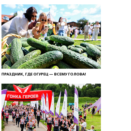
ПРАЗДНИК, ГДЕ ОГУРЕЦ — ВСЕМУ ГОЛОВА!