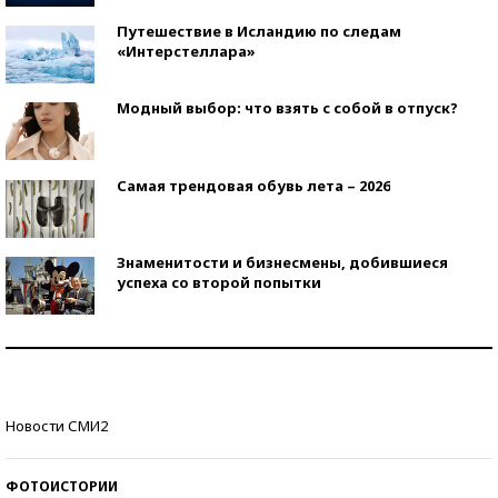
Путешествие в Исландию по следам
«Интерстеллара»
Модный выбор: что взять с собой в отпуск?
Самая трендовая обувь лета – 2026
Знаменитости и бизнесмены, добившиеся
успеха со второй попытки
Как защититься от солнца на курорте?
Кто изобрел средства связи?
Новости СМИ2
ФОТОИСТОРИИ