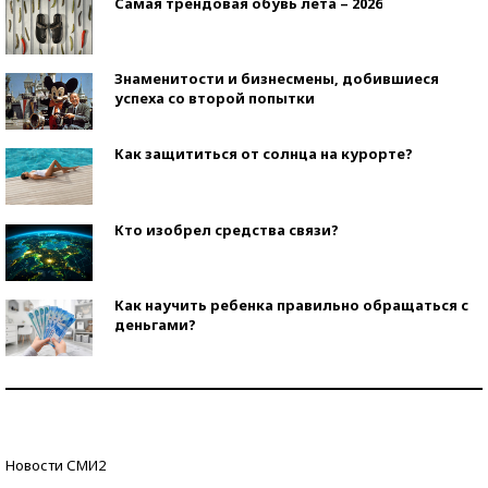
Самая трендовая обувь лета – 2026
Знаменитости и бизнесмены, добившиеся
успеха со второй попытки
Как защититься от солнца на курорте?
Кто изобрел средства связи?
Как научить ребенка правильно обращаться с
деньгами?
Рекорды ЕГЭ: в каких регионах больше всего
стобалльников?
Самые модные пляжи — 2026
Новости СМИ2