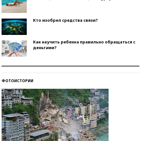
Кто изобрел средства связи?
Как научить ребенка правильно обращаться с
деньгами?
Рекорды ЕГЭ: в каких регионах больше всего
стобалльников?
ФОТОИСТОРИИ
Самые модные пляжи — 2026