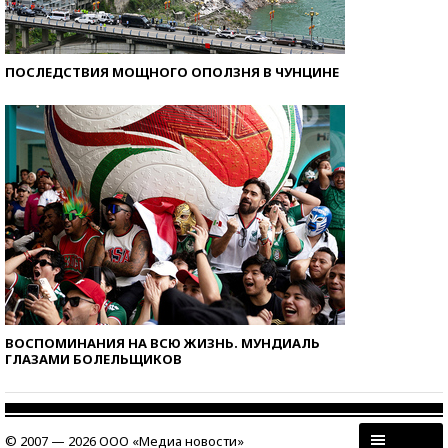
ПОСЛЕДСТВИЯ МОЩНОГО ОПОЛЗНЯ В ЧУНЦИНЕ
ВОСПОМИНАНИЯ НА ВСЮ ЖИЗНЬ. МУНДИАЛЬ
ГЛАЗАМИ БОЛЕЛЬЩИКОВ
© 2007 — 2026 ООО «Медиа новости»