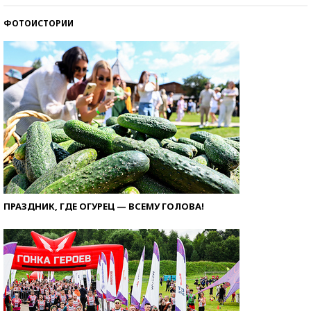
ФОТОИСТОРИИ
ПРАЗДНИК, ГДЕ ОГУРЕЦ — ВСЕМУ ГОЛОВА!