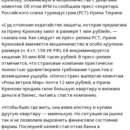
клиентов. Об этом BFM.ru сообщила пресс-секретарь
Российского союза туриндустрии (РСТ) Ирина Тюрина.
«Суд отклонил ходатайство защиты, которая предлагала
за Ирину Крюкову залог в размере 1 млн рублей», —
сказала она. Как следует из пресс-релиза РСТ, Ирине
Крюковой вменяется мошенничество в особо крупном
размере (ч. 4 ст. 159 УК РФ). Ей инкриминируется
хищение 30 млн 808 тысяч рублей. В пресс-релизе
отмечается, что страховые компании практически
полностью удовлетворили требования туристов о
возмещении ущерба. «Ингосстрах» выплатил клиентам
«Розы ветров Мир» почти 12 млн рублей, а Ирина
Крюкова продала свою большую квартиру и вложила
деньги в бизнес, пытаясь спасти компанию.
«Чтобы было где жить, она взяла ипотеку и купила
другую квартиру — маленькую. Но ситуация на рынке
так и не позволила выровнять финансовое состояние
фирмы. Последней каплей стал отказ банка в