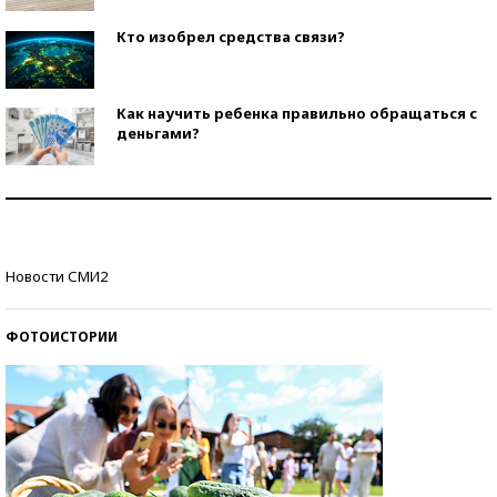
Кто изобрел средства связи?
Как научить ребенка правильно обращаться с
деньгами?
Рекорды ЕГЭ: в каких регионах больше всего
стобалльников?
Самые модные пляжи — 2026
Новости СМИ2
ФОТОИСТОРИИ