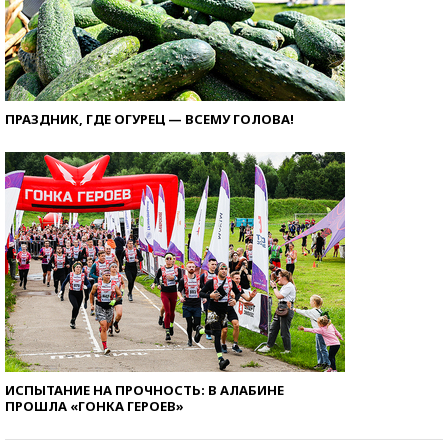
ПРАЗДНИК, ГДЕ ОГУРЕЦ — ВСЕМУ ГОЛОВА!
ИСПЫТАНИЕ НА ПРОЧНОСТЬ: В АЛАБИНЕ
ПРОШЛА «ГОНКА ГЕРОЕВ»