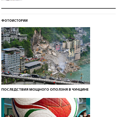
Рекорды ЕГЭ: в каких регионах больше всего
стобалльников?
ФОТОИСТОРИИ
Самые модные пляжи — 2026
ПОСЛЕДСТВИЯ МОЩНОГО ОПОЛЗНЯ В ЧУНЦИНЕ