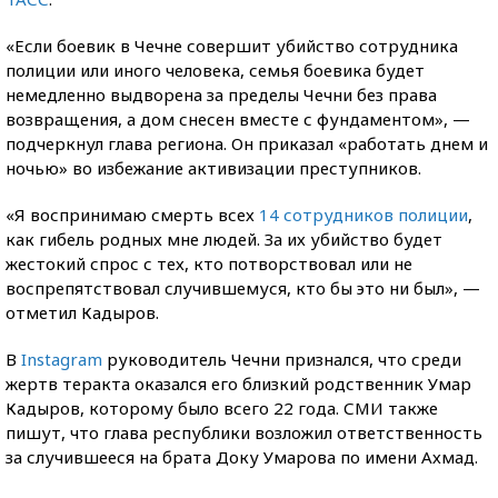
«Если боевик в Чечне совершит убийство сотрудника
полиции или иного человека, семья боевика будет
немедленно выдворена за пределы Чечни без права
возвращения, а дом снесен вместе с фундаментом», —
подчеркнул глава региона. Он приказал «работать днем и
ночью» во избежание активизации преступников.
«Я воспринимаю смерть всех
14 сотрудников полиции
,
как гибель родных мне людей. За их убийство будет
жестокий спрос с тех, кто потворствовал или не
воспрепятствовал случившемуся, кто бы это ни был», —
отметил Кадыров.
В
Instagram
руководитель Чечни признался, что среди
жертв теракта оказался его близкий родственник Умар
Кадыров, которому было всего 22 года. СМИ также
пишут, что глава республики возложил ответственность
за случившееся на брата Доку Умарова по имени Ахмад.