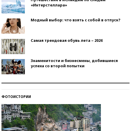
«Интерстеллара»
Модный выбор: что взять с собой в отпуск?
Самая трендовая обувь лета – 2026
Знаменитости и бизнесмены, добившиеся
успеха со второй попытки
Как защититься от солнца на курорте?
ФОТОИСТОРИИ
Кто изобрел средства связи?