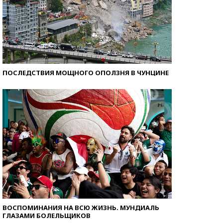
ПОСЛЕДСТВИЯ МОЩНОГО ОПОЛЗНЯ В ЧУНЦИНЕ
ВОСПОМИНАНИЯ НА ВСЮ ЖИЗНЬ. МУНДИАЛЬ
ГЛАЗАМИ БОЛЕЛЬЩИКОВ