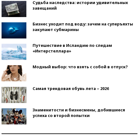
Судьба наследства: истории удивительных
завещаний
Бизнес уходит под воду: зачем на суперъяхты
закупают субмарины
Путешествие в Исландию по следам
«Интерстеллара»
Модный выбор: что взять с собой в отпуск?
Самая трендовая обувь лета – 2026
Знаменитости и бизнесмены, добившиеся
успеха со второй попытки
Как защититься от солнца на курорте?