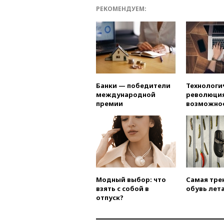
РЕКОМЕНДУЕМ:
Банки — победители
Технологи
международной
революция
премии
возможно
Модный выбор: что
Самая тре
взять с собой в
обувь лета
отпуск?