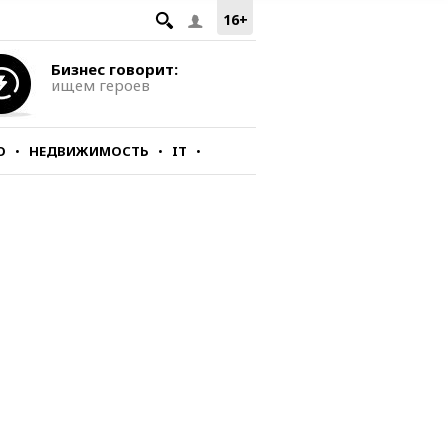
16+
Бизнес говорит:
ищем героев
О
НЕДВИЖИМОСТЬ
IT