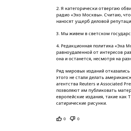
2. Я категорически отвергаю об
радио «Эхо Москвы». Считаю, что
наносят ущерб деловой репутаци
3. Мы живем в светском государ
4. Редакционная политика «Эха М
равноудаленной от интересов раз
она и останется, несмотря на раз
Ряд мировых изданий отказались 
этого не стали делать американски
агентства Reuters и Associated P
позволяют им публиковать матер
европейские издания, такие как T
сатирические рисунки.
0
0