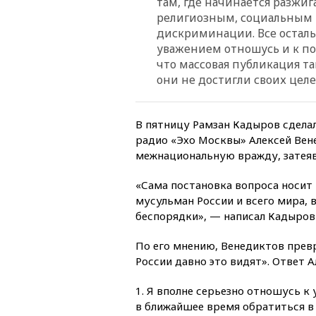
там, где начинается разжи
религиозным, социальным 
дискриминации. Все осталь
уважением отношусь и к по
что массовая публикация т
они не достигли своих целе
В пятницу Рамзан Кадыров сделал
радио «Эхо Москвы» Алексей Вен
межнациональную вражду, затеяв
«Сама постановка вопроса носит
мусульман России и всего мира, 
беспорядки», — написал Кадыров 
По его мнению, Венедиктов прев
России давно это видят». Ответ 
1. Я вполне серьезно отношусь к
в ближайшее время обратиться в