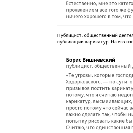
Естественно, мне это катег
проявлением все того же ф
ничего хорошего в том, что 
Публицист, общественный деятел
публикации карикатур. На его взг
Борис Вишневский
публицист, общественный 
«Те угрозы, которые госпо
Ходорковского, — по сути, о
призывов постить карикатур
потому, что я считаю недо
карикатур, высмеивающих, 
просто потому что сейчас в
важно сделать так, чтобы н
попытку рисовать какие бы 
Считаю, что единственная 