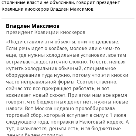
столичные власти не объяснили, говорит президент
Коалиции киоскеров Владлен Максимов.
Владлен Максимов
президент Коалиции киоскеров
«Люди ставили эти объекты, они не дешевые.
Если речь идет о колбасе, молоке или о чем-то
еще, где нужны холодильные установки, все там
встраивается достаточно сложно. То есть, нельзя
купить холодильник обычный, специальное
оборудование туда нужно, потому что эти киоски
часто неправильной формы. Соответственно,
сейчас это все прекращает работать, и вот
возникает новый сюжет. При этом нам все время
говорят, что бюджетных денег нет, нужны новые
налоги. Вот Москва недавно пролоббировала
торговый сбор, который вступает в силу с 1 июля
следующего года, поправки в Налоговый кодекс. А
тут, оказывается, деньги есть, и за бюджетные
деньги будем строить».