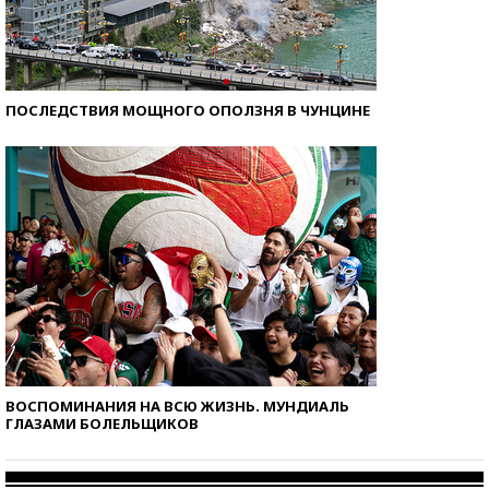
ПОСЛЕДСТВИЯ МОЩНОГО ОПОЛЗНЯ В ЧУНЦИНЕ
ВОСПОМИНАНИЯ НА ВСЮ ЖИЗНЬ. МУНДИАЛЬ
ГЛАЗАМИ БОЛЕЛЬЩИКОВ