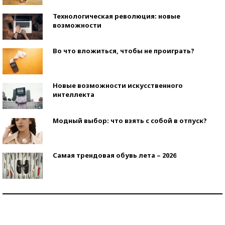
Технологическая революция: новые
возможности
Во что вложиться, чтобы не проиграть?
Новые возможности искусственного
интеллекта
Модный выбор: что взять с собой в отпуск?
Самая трендовая обувь лета – 2026
Знаменитости и бизнесмены, добившиеся успеха
со второй попытки
Как защититься от солнца на курорте?