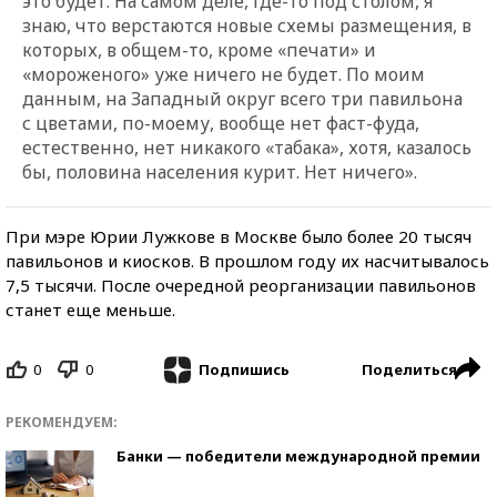
это будет. На самом деле, где-то под столом, я
знаю, что верстаются новые схемы размещения, в
которых, в общем-то, кроме «печати» и
«мороженого» уже ничего не будет. По моим
данным, на Западный округ всего три павильона
с цветами, по-моему, вообще нет фаст-фуда,
естественно, нет никакого «табака», хотя, казалось
бы, половина населения курит. Нет ничего».
При мэре Юрии Лужкове в Москве было более 20 тысяч
павильонов и киосков. В прошлом году их насчитывалось
7,5 тысячи. После очередной реорганизации павильонов
станет еще меньше.
0
0
Поделиться
Подпишись
РЕКОМЕНДУЕМ:
Банки — победители международной премии