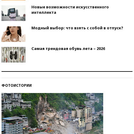
Новые возможности искусственного
интеллекта
Модный выбор: что взять с собой в отпуск?
Самая трендовая обувь лета – 2026
Знаменитости и бизнесмены, добившиеся успеха
со второй попытки
ФОТОИСТОРИИ
Как защититься от солнца на курорте?