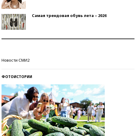
Самая трендовая обувь лета – 2026
Знаменитости и бизнесмены, добившиеся успеха
со второй попытки
Как защититься от солнца на курорте?
Новости СМИ2
ФОТОИСТОРИИ