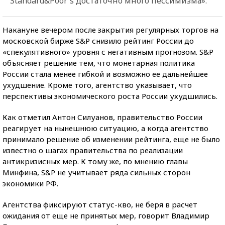
Standard&Poor's достаточно много пессимизма».
Накануне вечером после закрытия регулярных торгов на
московской бирже S&P снизило рейтинг России до
«спекулятивного» уровня с негативным прогнозом. S&P
объясняет решение тем, что монетарная политика
России стала менее гибкой и возможно ее дальнейшее
ухудшение. Кроме того, агентство указывает, что
перспективы экономического роста России ухудшились.
Как отметил Антон Силуанов, правительство России
реагирует на нынешнюю ситуацию, а когда агентство
принимало решение об изменении рейтинга, еще не было
известно о шагах правительства по реализации
антикризисных мер. К тому же, по мнению главы
Минфина, S&P не учитывает ряда сильных сторон
экономики РФ.
Агентства фиксируют статус-кво, не беря в расчет
ожидания от еще не принятых мер, говорит Владимир