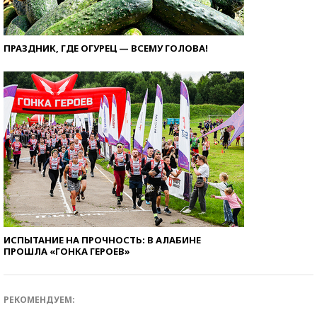
ПРАЗДНИК, ГДЕ ОГУРЕЦ — ВСЕМУ ГОЛОВА!
ИСПЫТАНИЕ НА ПРОЧНОСТЬ: В АЛАБИНЕ
ПРОШЛА «ГОНКА ГЕРОЕВ»
РЕКОМЕНДУЕМ: