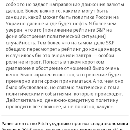
себе это не задает направление движения валюты
дальше. Более важно то, какими могут быть
санкции, какой может быть политика России на
Украине дальше и где будет нефть. Я более чем
уверен, что это [понижение рейтинга S&P на
фоне обострения политической ситуации]
случайность. Тем более что на самом деле S&P
обещало пересмотреть рейтинг до конца января,
и случилось бы это вчера или завтра — особой
роли не играет. Попасть в таком коротком
диапазоне в обострение отношений было очень
легко. Было заранее известно, что решение будет
примерно в эти сроки приниматься. А то, чем оно
было обусловлено, не связано тактически с теми
политическими событиями, которые происходят.
Действительно, денежно-кредитную политику
проводить все сложнее, и не понятно, какую».
Ранее агентство Fitch ухудшило прогноз спада экономики
России в 2015 году, считая, что она сократится на 4% и