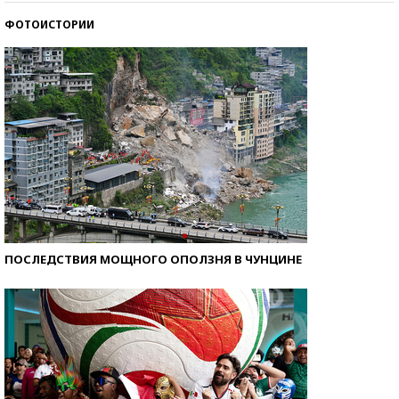
ФОТОИСТОРИИ
Как защититься от солнца на курорте?
ПОСЛЕДСТВИЯ МОЩНОГО ОПОЛЗНЯ В ЧУНЦИНЕ