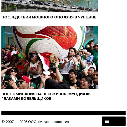
ПОСЛЕДСТВИЯ МОЩНОГО ОПОЛЗНЯ В ЧУНЦИНЕ
ВОСПОМИНАНИЯ НА ВСЮ ЖИЗНЬ. МУНДИАЛЬ
ГЛАЗАМИ БОЛЕЛЬЩИКОВ
© 2007 — 2026 ООО «Медиа новости»