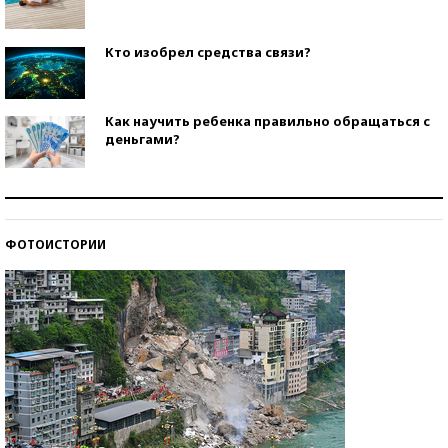
Кто изобрел средства связи?
Как научить ребенка правильно обращаться с
деньгами?
Рекорды ЕГЭ: в каких регионах больше всего
стобалльников?
ФОТОИСТОРИИ
Самые модные пляжи — 2026