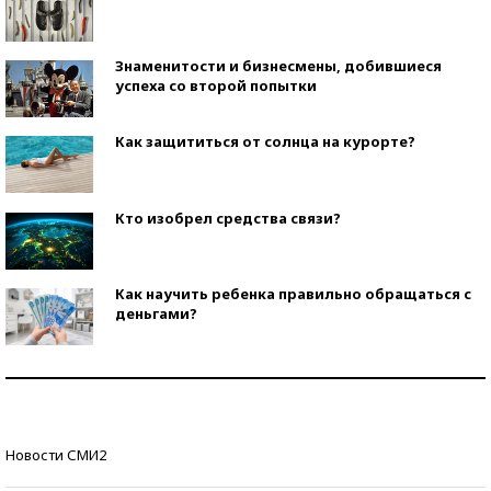
Знаменитости и бизнесмены, добившиеся
успеха со второй попытки
Как защититься от солнца на курорте?
Кто изобрел средства связи?
Как научить ребенка правильно обращаться с
деньгами?
Рекорды ЕГЭ: в каких регионах больше всего
стобалльников?
Самые модные пляжи — 2026
Новости СМИ2