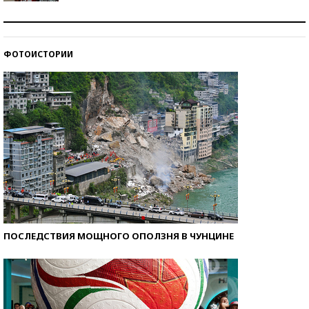
Как защититься от солнца на курорте?
ФОТОИСТОРИИ
Кто изобрел средства связи?
ПОСЛЕДСТВИЯ МОЩНОГО ОПОЛЗНЯ В ЧУНЦИНЕ