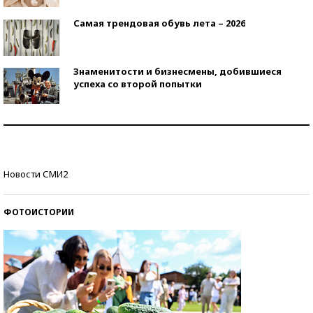
Самая трендовая обувь лета – 2026
Знаменитости и бизнесмены, добившиеся
успеха со второй попытки
Как защититься от солнца на курорте?
Кто изобрел средства связи?
Новости СМИ2
ФОТОИСТОРИИ