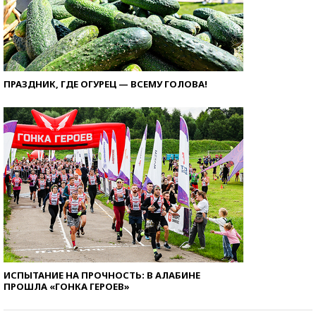
ПРАЗДНИК, ГДЕ ОГУРЕЦ — ВСЕМУ ГОЛОВА!
ИСПЫТАНИЕ НА ПРОЧНОСТЬ: В АЛАБИНЕ
ПРОШЛА «ГОНКА ГЕРОЕВ»