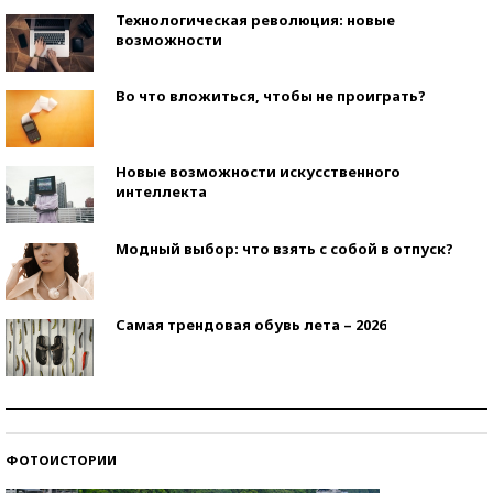
Технологическая революция: новые
возможности
Во что вложиться, чтобы не проиграть?
Новые возможности искусственного
интеллекта
Модный выбор: что взять с собой в отпуск?
Самая трендовая обувь лета – 2026
Знаменитости и бизнесмены, добившиеся успеха
со второй попытки
ФОТОИСТОРИИ
Как защититься от солнца на курорте?