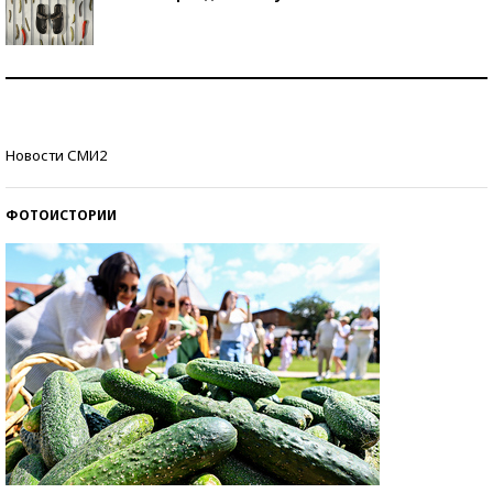
Знаменитости и бизнесмены, добившиеся успеха
со второй попытки
Как защититься от солнца на курорте?
Новости СМИ2
ФОТОИСТОРИИ