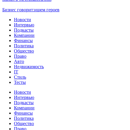
Бизнес говорит:
ищем героев
Новости
Интервью
Подкасты
Компании
Финансы
Политика
Общество
Право
Авто
Недвижимость
IT
Стиль
Тесты
Новости
Интервью
Подкасты
Компании
Финансы
Политика
Общество
Право