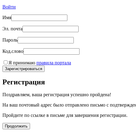
Войти
Имя
Эл. почта
Пароль
Код.слово
Я принимаю
правила портала
Зарегистрироваться
Регистрация
Поздравляем, ваша регистрация успешно пройдена!
На ваш почтовый адрес было отправлено письмо с подтвержде
Пройдите по ссылке в письме для завершения регистрации.
Продолжить