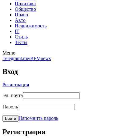
Политика
Общество
Право
Авто
Недвижимость
IT
Стиль
Тесты
Меню
Telegram
t.me/BFMnews
Вход
Регистрация
Эл. почта
Пароль
Напомнить пароль
Войти
Регистрация