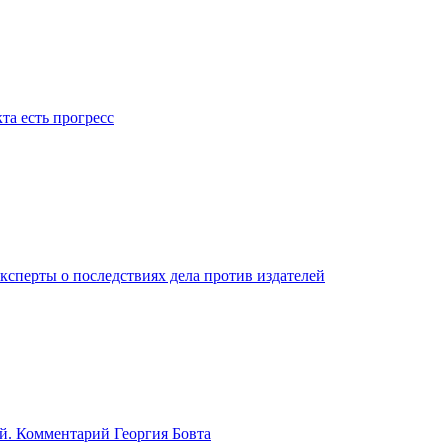
та есть прогресс
ксперты о последствиях дела против издателей
й. Комментарий Георгия Бовта