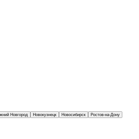
жний Новгород
Новокузнецк
Новосибирск
Ростов-на-Дону