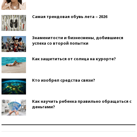
Самая трендовая обувь лета – 2026
Знаменитости и бизнесмены, добившиеся
успеха со второй попытки
Как защититься от солнца на курорте?
Кто изобрел средства связи?
Как научить ребенка правильно обращаться с
деньгами?
Рекорды ЕГЭ: в каких регионах больше всего
стобалльников?