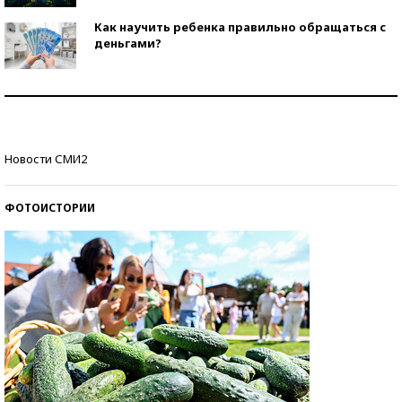
Как научить ребенка правильно обращаться с
деньгами?
Рекорды ЕГЭ: в каких регионах больше всего
стобалльников?
Самые модные пляжи — 2026
Новости СМИ2
ФОТОИСТОРИИ