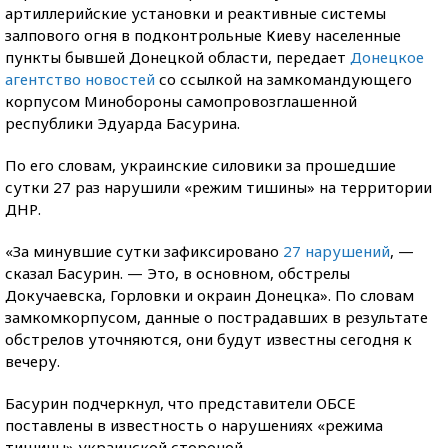
артиллерийские установки и реактивные системы
залпового огня в подконтрольные Киеву населенные
пункты бывшей Донецкой области, передает
Донецкое
агентство новостей
со ссылкой на замкомандующего
корпусом Минобороны самопровозглашенной
республики Эдуарда Басурина.
По его словам, украинские силовики за прошедшие
сутки 27 раз нарушили «режим тишины» на территории
ДНР.
«За минувшие сутки зафиксировано
27 нарушений
, —
сказал Басурин. — Это, в основном, обстрелы
Докучаевска, Горловки и окраин Донецка». По словам
замкомкорпусом, данные о пострадавших в результате
обстрелов уточняются, они будут известны сегодня к
вечеру.
Басурин подчеркнул, что представители ОБСЕ
поставлены в известность о нарушениях «режима
тишины» украинской стороной.