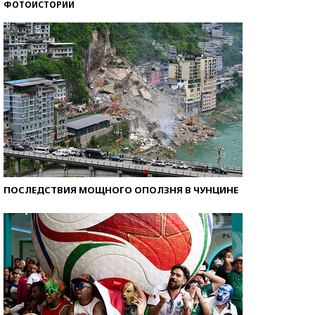
ФОТОИСТОРИИ
Самые модные пляжи — 2026
ПОСЛЕДСТВИЯ МОЩНОГО ОПОЛЗНЯ В ЧУНЦИНЕ