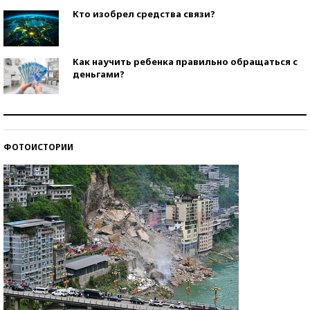
Кто изобрел средства связи?
Как научить ребенка правильно обращаться с
деньгами?
Рекорды ЕГЭ: в каких регионах больше всего
стобалльников?
ФОТОИСТОРИИ
Самые модные пляжи — 2026