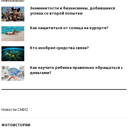
Знаменитости и бизнесмены, добившиеся
успеха со второй попытки
Как защититься от солнца на курорте?
Кто изобрел средства связи?
Как научить ребенка правильно обращаться с
деньгами?
Рекорды ЕГЭ: в каких регионах больше всего
стобалльников?
Самые модные пляжи — 2026
Новости СМИ2
ФОТОИСТОРИИ