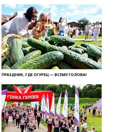
ПРАЗДНИК, ГДЕ ОГУРЕЦ — ВСЕМУ ГОЛОВА!