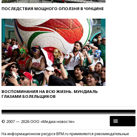
ПОСЛЕДСТВИЯ МОЩНОГО ОПОЛЗНЯ В ЧУНЦИНЕ
ВОСПОМИНАНИЯ НА ВСЮ ЖИЗНЬ. МУНДИАЛЬ
ГЛАЗАМИ БОЛЕЛЬЩИКОВ
© 2007 — 2026 ООО «Медиа новости»
На информационном ресурсе BFM.ru применяются рекомендательные