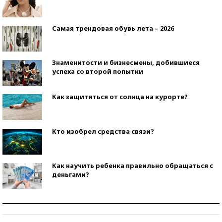
Самая трендовая обувь лета – 2026
Знаменитости и бизнесмены, добившиеся
успеха со второй попытки
Как защититься от солнца на курорте?
Кто изобрел средства связи?
Как научить ребенка правильно обращаться с
деньгами?
Рекорды ЕГЭ: в каких регионах больше всего
стобалльников?