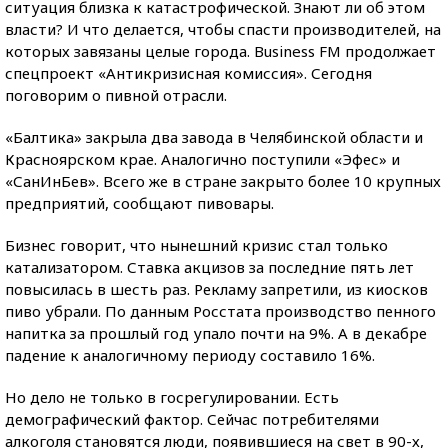
ситуация близка к катастрофической. Знают ли об этом
власти? И что делается, чтобы спасти производителей, на
которых завязаны целые города. Business FM продолжает
спецпроект «Антикризисная комиссия». Сегодня
поговорим о пивной отрасли.
«Балтика» закрыла два завода в Челябинской области и
Красноярском крае. Аналогично поступили «Эфес» и
«СанИнБев». Всего же в стране закрыто более 10 крупных
предприятий, сообщают пивовары.
Бизнес говорит, что нынешний кризис стал только
катализатором. Ставка акцизов за последние пять лет
повысилась в шесть раз. Рекламу запретили, из киосков
пиво убрали. По данным Росстата производство пенного
напитка за прошлый год упало почти на 9%. А в декабре
падение к аналогичному периоду составило 16%.
Но дело не только в госрегулировании. Есть
демографический фактор. Сейчас потребителями
алкоголя становятся люди, появившиеся на свет в 90-х,