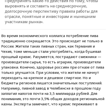
Предпринять какие-то действия по тому, чтобы
выровнять и составить на среднесрочную,
долгосрочную перспективу правила работы для
отрасли, понятные и инвесторам и нынешним
участникам рынка».
Во время экономического коллапса потребление пива
традиционно сокращается. Это происходит не только в
России. Жители таких пивных стран, как Германия и
Чехия, тоже меньше стали употреблять, когда бушевал
прошлый кризис. Разумеется, пострадают смежники —
производители сырья, то есть аграрии, производители
упаковки. Конечно, здоровье россиян при отказе от пива
только улучшится. При условии, что жители не начнут
переходить на крепкое и дешевое спиртное. Но и
бюджеты регионов лишатся значительных поступлений.
Например, пивной завод в Челябинске в прошлом году
заплатил налогов почти на 3,5 миллиарда рублей. Для
понимания, это почти 3,5% общих доходов региональной
казны. Эксперты замечают, что кризис переживают в