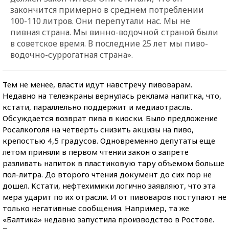
закончится примерно в среднем потреблении
100-110 литров. Они перепутали нас. Мы не
пивная страна. Мы винно-водочной страной были
в советское время. В последние 25 лет мы пиво-
водочно-суррогатная страна».
Тем не менее, власти идут навстречу пивоварам.
Недавно на телеэкраны вернулась реклама напитка, что,
кстати, параллельно поддержит и медиаотрасль.
Обсуждается возврат пива в киоски. Было предложение
Росалкоголя на четверть снизить акцизы на пиво,
крепостью 4,5 градусов. Одновременно депутаты еще
летом приняли в первом чтении закон о запрете
разливать напиток в пластиковую тару объемом больше
пол-литра. До второго чтения документ до сих пор не
дошел. Кстати, нефтехимики логично заявляют, что эта
мера ударит по их отрасли. И от пивоваров поступают не
только негативные сообщения. Например, та же
«Балтика» недавно запустила производство в Ростове.