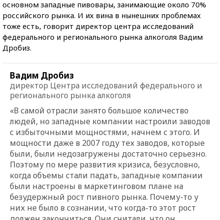
основном западные пивовары, занимающие около 70%
российского рынка. И их вина в нынешних проблемах
тоже есть, говорит директор центра исследований
федерального и регионального рынка алкоголя Вадим
Дробиз.
Вадим Дробиз
директор Центра исследований федерального и
регионального рынка алкоголя
«В самой отрасли занято большое количество
людей, но западные компании настроили заводов
с избыточными мощностями, начнем с этого. И
мощности даже в 2007 году тех заводов, которые
были, были недозагружены достаточно серьезно.
Поэтому по мере развития кризиса, безусловно,
когда объемы стали падать, западные компании
были настроены в маркетинговом плане на
безудержный рост пивного рынка. Почему-то у
них не было в сознании, что когда-то этот рост
должен закончиться. Они считали, что он