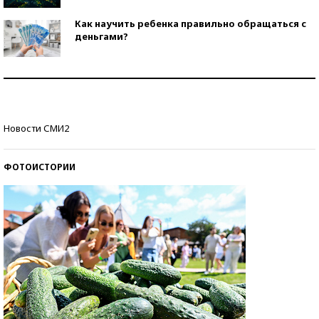
Как научить ребенка правильно обращаться с
деньгами?
Рекорды ЕГЭ: в каких регионах больше всего
стобалльников?
Самые модные пляжи — 2026
Новости СМИ2
ФОТОИСТОРИИ