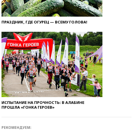
ПРАЗДНИК, ГДЕ ОГУРЕЦ — ВСЕМУ ГОЛОВА!
ИСПЫТАНИЕ НА ПРОЧНОСТЬ: В АЛАБИНЕ
ПРОШЛА «ГОНКА ГЕРОЕВ»
РЕКОМЕНДУЕМ: