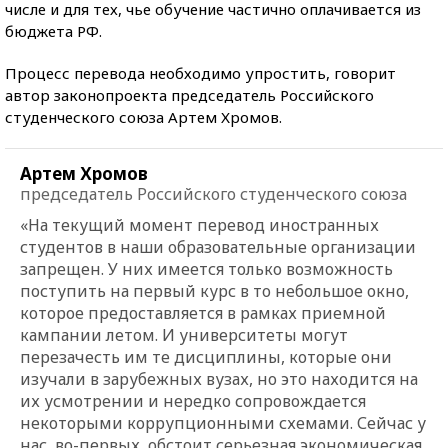
числе и для тех, чье обучение частично оплачивается из
бюджета РФ.
Процесс перевода необходимо упростить, говорит
автор законопроекта председатель Российского
студенческого союза Артем Хромов.
Артем Хромов
председатель Российского студенческого союза
«На текущий момент перевод иностранных
студентов в наши образовательные организации
запрещен. У них имеется только возможность
поступить на первый курс в то небольшое окно,
которое предоставляется в рамках приемной
кампании летом. И университеты могут
перезачесть им те дисциплины, которые они
изучали в зарубежных вузах, но это находится на
их усмотрении и нередко сопровождается
некоторыми коррупционными схемами. Сейчас у
нас, во-первых, обстоит серьезная экономическая