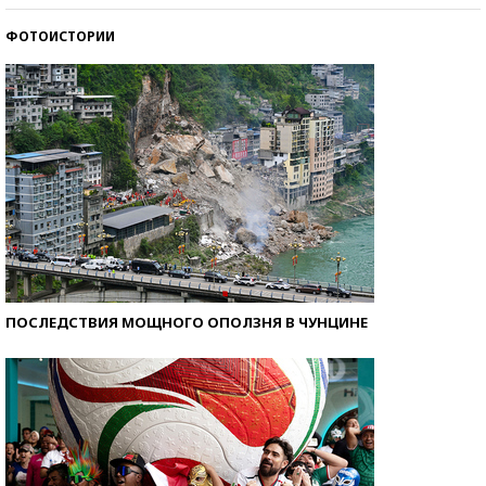
ФОТОИСТОРИИ
Как защититься от солнца на курорте?
ПОСЛЕДСТВИЯ МОЩНОГО ОПОЛЗНЯ В ЧУНЦИНЕ