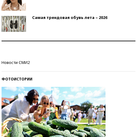
Самая трендовая обувь лета – 2026
Знаменитости и бизнесмены, добившиеся успеха
со второй попытки
Как защититься от солнца на курорте?
Новости СМИ2
ФОТОИСТОРИИ