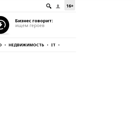
16+
Бизнес говорит:
ищем героев
О
НЕДВИЖИМОСТЬ
IT