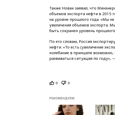
Также Новак заявил, что Минэнер
объемов экспорта нефти в 2015 г
на уровне прошлого года. «Мы не
увеличения объемов экспорта. Мы
быть сохранен уровень прошлого 
По его словам, Россия экспортир
нефти. «То есть (увеличение эксп
колебание в принципе возможно, н
развиваться ситуация по году», —
0
0
РЕКОМЕНДУЕМ: