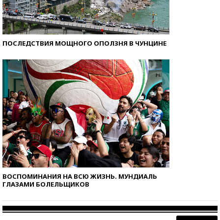
ПОСЛЕДСТВИЯ МОЩНОГО ОПОЛЗНЯ В ЧУНЦИНЕ
ВОСПОМИНАНИЯ НА ВСЮ ЖИЗНЬ. МУНДИАЛЬ
ГЛАЗАМИ БОЛЕЛЬЩИКОВ