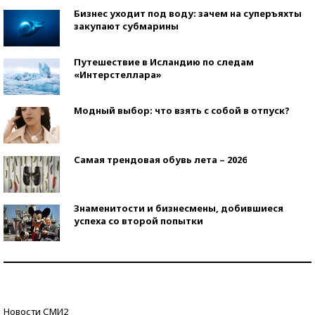
Бизнес уходит под воду: зачем на суперъяхты
закупают субмарины
Путешествие в Исландию по следам
«Интерстеллара»
Модный выбор: что взять с собой в отпуск?
Самая трендовая обувь лета – 2026
Знаменитости и бизнесмены, добившиеся
успеха со второй попытки
Как защититься от солнца на курорте?
Кто изобрел средства связи?
Новости СМИ2