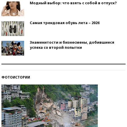
Модный выбор: что взять с собой в отпуск?
Самая трендовая обувь лета – 2026
Знаменитости и бизнесмены, добившиеся
успеха со второй попытки
Как защититься от солнца на курорте?
ФОТОИСТОРИИ
Кто изобрел средства связи?