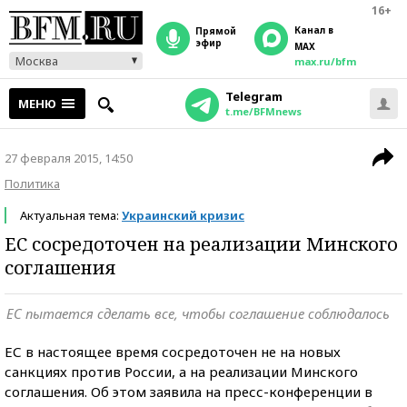
16+
Канал в
прямой
эфир
MAX
Москва
max.ru/bfm
Telegram
МЕНЮ
t.me/BFMnews
27 февраля 2015, 14:50
Политика
Актуальная тема:
Украинский кризис
ЕС сосредоточен на реализации Минского
соглашения
ЕС пытается сделать все, чтобы соглашение соблюдалось
ЕС в настоящее время сосредоточен не на новых
санкциях против России, а на реализации Минского
соглашения. Об этом заявила на пресс-конференции в