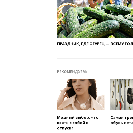
ПРАЗДНИК, ГДЕ ОГУРЕЦ — ВСЕМУ ГО
РЕКОМЕНДУЕМ:
Модный выбор: что
Самая тре
взять с собой в
обувь лета
отпуск?