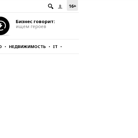
16+
Бизнес говорит:
ищем героев
О
НЕДВИЖИМОСТЬ
IT