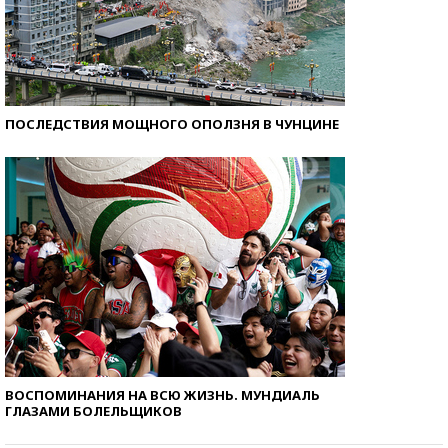
ПОСЛЕДСТВИЯ МОЩНОГО ОПОЛЗНЯ В ЧУНЦИНЕ
ВОСПОМИНАНИЯ НА ВСЮ ЖИЗНЬ. МУНДИАЛЬ
ГЛАЗАМИ БОЛЕЛЬЩИКОВ