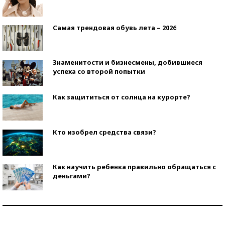
Самая трендовая обувь лета – 2026
Знаменитости и бизнесмены, добившиеся
успеха со второй попытки
Как защититься от солнца на курорте?
Кто изобрел средства связи?
Как научить ребенка правильно обращаться с
деньгами?
Рекорды ЕГЭ: в каких регионах больше всего
стобалльников?