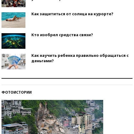
Как защититься от солнца на курорте?
Кто изобрел средства связи?
Как научить ребенка правильно обращаться с
деньгами?
Рекорды ЕГЭ: в каких регионах больше всего
стобалльников?
ФОТОИСТОРИИ
Самые модные пляжи — 2026