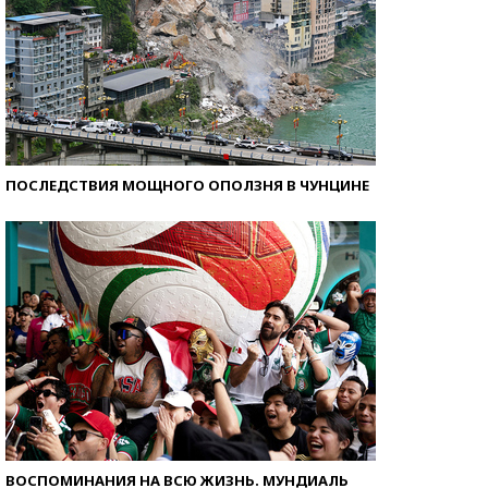
ПОСЛЕДСТВИЯ МОЩНОГО ОПОЛЗНЯ В ЧУНЦИНЕ
ВОСПОМИНАНИЯ НА ВСЮ ЖИЗНЬ. МУНДИАЛЬ