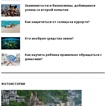
Знаменитости и бизнесмены, добившиеся
успеха со второй попытки
Как защититься от солнца на курорте?
Кто изобрел средства связи?
Как научить ребенка правильно обращаться с
деньгами?
Рекорды ЕГЭ: в каких регионах больше всего
стобалльников?
ФОТОИСТОРИИ
Самые модные пляжи — 2026