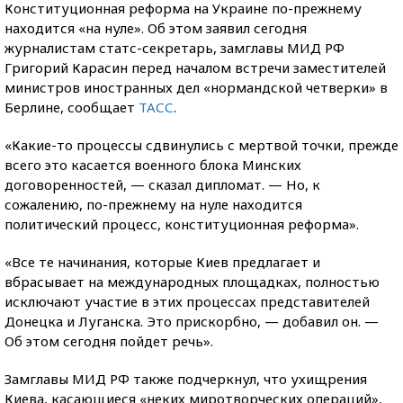
Конституционная реформа на Украине по-прежнему
находится «на нуле». Об этом заявил сегодня
журналистам статс-секретарь, замглавы МИД РФ
Григорий Карасин перед началом встречи заместителей
министров иностранных дел «нормандской четверки» в
Берлине, сообщает
ТАСС
.
«Какие-то процессы сдвинулись с мертвой точки, прежде
всего это касается военного блока Минских
договоренностей, — сказал дипломат. — Но, к
сожалению, по-прежнему на нуле находится
политический процесс, конституционная реформа».
«Все те начинания, которые Киев предлагает и
вбрасывает на международных площадках, полностью
исключают участие в этих процессах представителей
Донецка и Луганска. Это прискорбно, — добавил он. —
Об этом сегодня пойдет речь».
Замглавы МИД РФ также подчеркнул, что ухищрения
Киева, касающиеся «неких миротворческих операций»,