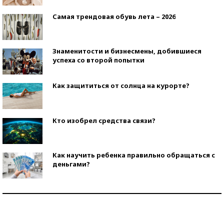
Самая трендовая обувь лета – 2026
Знаменитости и бизнесмены, добившиеся
успеха со второй попытки
Как защититься от солнца на курорте?
Кто изобрел средства связи?
Как научить ребенка правильно обращаться с
деньгами?
Рекорды ЕГЭ: в каких регионах больше всего
стобалльников?
Самые модные пляжи — 2026