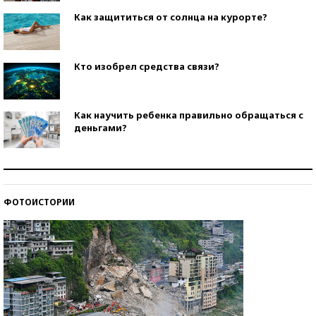
Как защититься от солнца на курорте?
Кто изобрел средства связи?
Как научить ребенка правильно обращаться с
деньгами?
Рекорды ЕГЭ: в каких регионах больше всего
стобалльников?
ФОТОИСТОРИИ
Самые модные пляжи — 2026