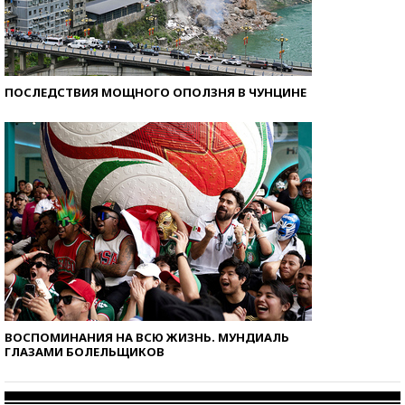
ПОСЛЕДСТВИЯ МОЩНОГО ОПОЛЗНЯ В ЧУНЦИНЕ
ВОСПОМИНАНИЯ НА ВСЮ ЖИЗНЬ. МУНДИАЛЬ
ГЛАЗАМИ БОЛЕЛЬЩИКОВ