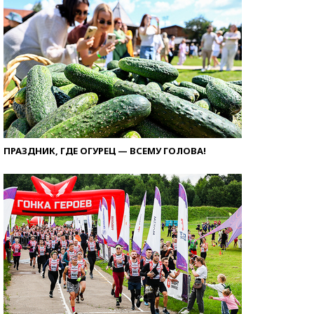
ПРАЗДНИК, ГДЕ ОГУРЕЦ — ВСЕМУ ГОЛОВА!