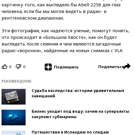
картинку того, как выглядело бы Abell 2256 для глаз
человека, если бы мы могли видеть в радио- и
рентгеновском диапазонах.
Эти фотографии, как надеются ученые, помогут понять,
что происходит в «Большом Хвосте», как он будет
выглядеть после слияния и чем являются загадочные
радио-«воронки», найденные на новых снимках с VLA
0
0
Поделиться
Подпишись
РЕКОМЕНДУЕМ:
Судьба наследства: истории удивительных
завещаний
Бизнес уходит под воду: зачем на суперъяхты
закупают субмарины
Путешествие в Исландию по следам