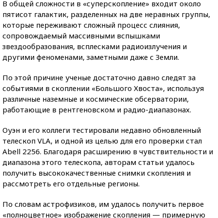
В общей сложности в «суперскопление» входит около
пятисот галактик, разделенных на две неравных группы,
которые переживают сложный процесс слияния,
сопровождаемый массивными вспышками
звездообразования, всплесками радиоизлучения и
другими феноменами, заметными даже с Земли.
По этой причине ученые достаточно давно следят за
событиями в скоплении «Большого Хвоста», используя
различные наземные и космические обсерватории,
работающие в рентгеновском и радио-диапазонах.
Оуэн и его коллеги тестировали недавно обновленный
телескоп VLA, и одной из целью для его проверки стал
Abell 2256. Благодаря расширению в чувствительности и
диапазона этого телескопа, авторам статьи удалось
получить высококачественные снимки скопления и
рассмотреть его отдельные регионы.
По словам астрофизиков, им удалось получить первое
«полноцветное» изображение скопления — примерную