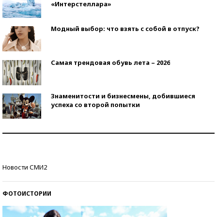
«Интерстеллара»
Модный выбор: что взять с собой в отпуск?
Самая трендовая обувь лета – 2026
Знаменитости и бизнесмены, добившиеся
успеха со второй попытки
Как защититься от солнца на курорте?
Кто изобрел средства связи?
Новости СМИ2
ФОТОИСТОРИИ