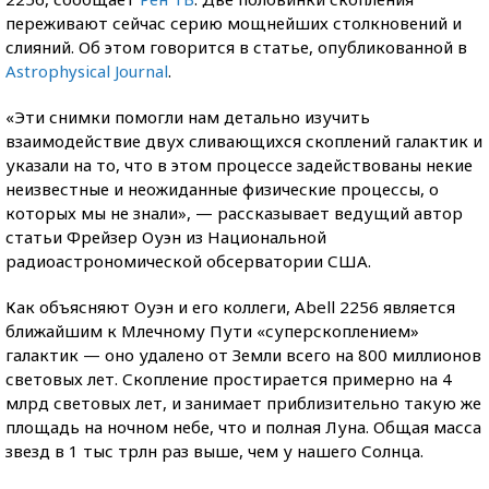
переживают сейчас серию мощнейших столкновений и
слияний. Об этом говорится в статье, опубликованной в
Astrophysical Journal
.
«Эти снимки помогли нам детально изучить
взаимодействие двух сливающихся скоплений галактик и
указали на то, что в этом процессе задействованы некие
неизвестные и неожиданные физические процессы, о
которых мы не знали», — рассказывает ведущий автор
статьи Фрейзер Оуэн из Национальной
радиоастрономической обсерватории США.
Как объясняют Оуэн и его коллеги, Abell 2256 является
ближайшим к Млечному Пути «суперскоплением»
галактик — оно удалено от Земли всего на 800 миллионов
световых лет. Скопление простирается примерно на 4
млрд световых лет, и занимает приблизительно такую же
площадь на ночном небе, что и полная Луна. Общая масса
звезд в 1 тыс трлн раз выше, чем у нашего Солнца.