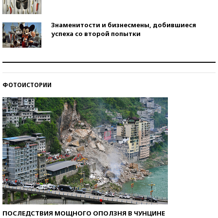
Знаменитости и бизнесмены, добившиеся
успеха со второй попытки
Как защититься от солнца на курорте?
ФОТОИСТОРИИ
Кто изобрел средства связи?
ПОСЛЕДСТВИЯ МОЩНОГО ОПОЛЗНЯ В ЧУНЦИНЕ