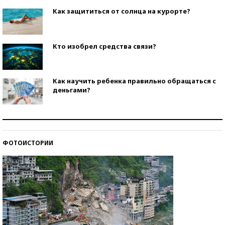
Как защититься от солнца на курорте?
Кто изобрел средства связи?
Как научить ребенка правильно обращаться с
деньгами?
Рекорды ЕГЭ: в каких регионах больше всего
стобалльников?
ФОТОИСТОРИИ
Самые модные пляжи — 2026