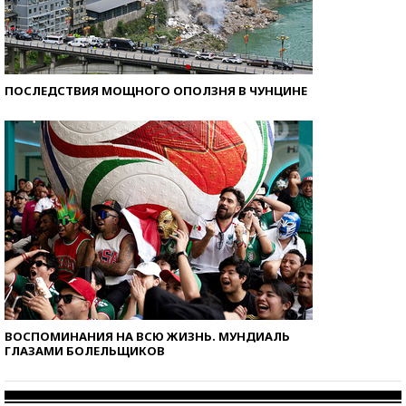
ПОСЛЕДСТВИЯ МОЩНОГО ОПОЛЗНЯ В ЧУНЦИНЕ
ВОСПОМИНАНИЯ НА ВСЮ ЖИЗНЬ. МУНДИАЛЬ
ГЛАЗАМИ БОЛЕЛЬЩИКОВ