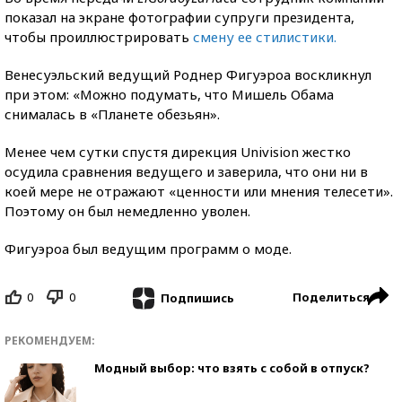
показал на экране фотографии супруги президента,
чтобы проиллюстрировать
смену ее стилистики.
Венесуэльский ведущий Роднер Фигуэроа воскликнул
при этом: «Можно подумать, что Мишель Обама
снималась в «Планете обезьян».
Менее чем сутки спустя дирекция Univision жестко
осудила сравнения ведущего и заверила, что они ни в
коей мере не отражают «ценности или мнения телесети».
Поэтому он был немедленно уволен.
Фигуэроа был ведущим программ о моде.
0
0
Поделиться
Подпишись
РЕКОМЕНДУЕМ:
Модный выбор: что взять с собой в отпуск?