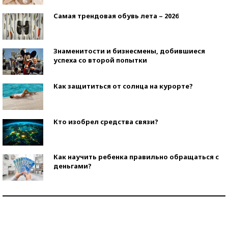
Самая трендовая обувь лета – 2026
Знаменитости и бизнесмены, добившиеся
успеха со второй попытки
Как защититься от солнца на курорте?
Кто изобрел средства связи?
Как научить ребенка правильно обращаться с
деньгами?
Рекорды ЕГЭ: в каких регионах больше всего
стобалльников?
Самые модные пляжи — 2026