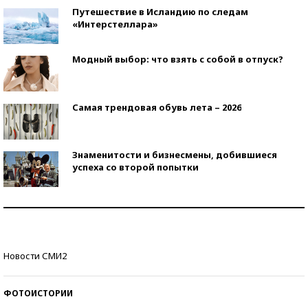
Путешествие в Исландию по следам
«Интерстеллара»
Модный выбор: что взять с собой в отпуск?
Самая трендовая обувь лета – 2026
Знаменитости и бизнесмены, добившиеся
успеха со второй попытки
Как защититься от солнца на курорте?
Кто изобрел средства связи?
Новости СМИ2
ФОТОИСТОРИИ