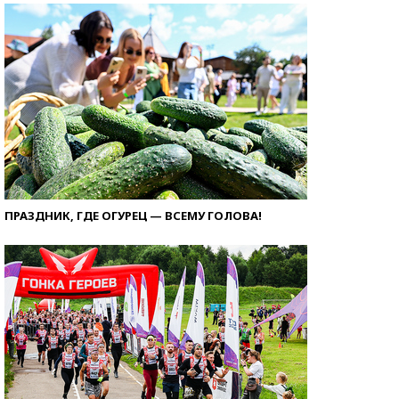
ПРАЗДНИК, ГДЕ ОГУРЕЦ — ВСЕМУ ГОЛОВА!