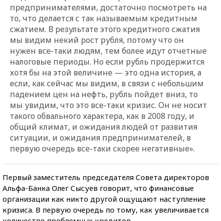
предпринимателями, достаточно посмотреть на
то, что делается с так называемым кредитным
сжатием. В результате этого кредитного сжатия
мы видим некий рост рубля, потому что он
нужен все-таки людям, тем более идут отчетные
налоговые периоды. Но если рубль продержится
хотя бы на этой величине — это одна история, а
если, как сейчас мы видим, в связи с небольшим
падением цен на нефть, рубль пойдет вниз, то
мы увидим, что это все-таки кризис. Он не носит
такого обвального характера, как в 2008 году, и
общий климат, и ожидания людей от развития
ситуации, и ожидания предпринимателей, в
первую очередь все-таки скорее негативные».
Первый заместитель председателя Совета директоров
Альфа-Банка Олег Сысуев говорит, что финансовые
организации как никто другой ощущают наступление
кризиса. В первую очередь по тому, как увеличивается
количество проблемных кредитов.