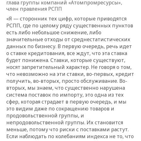
глава группы компаний «Атомпромресурсы»,
член правления РСПП
«Я — сторонник тех цифр, которые приводятся
РСПП, где по целому ряду существенных пунктов
есть либо небольшое снижение, либо
значительные отходы от среднестатистических
данных по бизнесу. В первую очередь, речь идет
о ставке кредитования, все ждут, что эта ставка
будет понижена. Ставки, которые существуют,
носят запретительный характер. Не говоря о том,
что невозможно на эти ставки, во-первых, кредит
получить, во-вторых, просто обслуживание. Во-
вторых, мы знаем, что существенно нарушена
система поставок по импорту, это одна из тех
сфер, которая страдает в первую очередь, и мы
это видим даже по сокращению товаров и
продовольственной группы, и
непродовольственной группы. Их становится
меньше, потому что риски с поставками растут.
Если наблюдать по колебаниям индекса не то, что