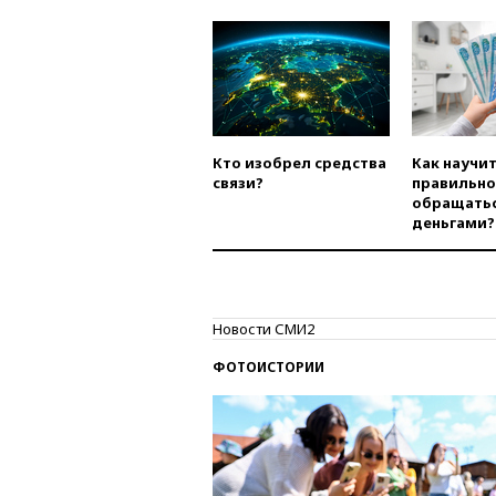
Кто изобрел средства
Как научи
связи?
правильно
обращатьс
деньгами?
Новости СМИ2
ФОТОИСТОРИИ