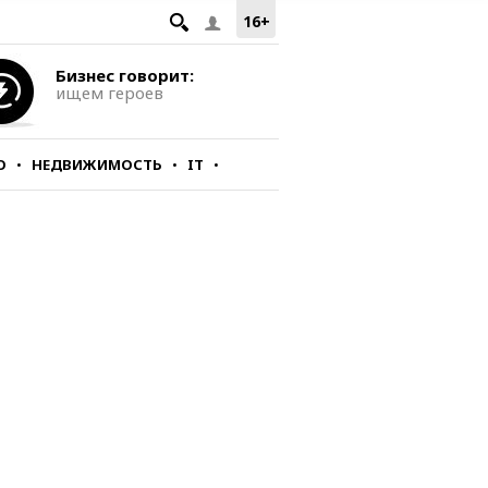
16+
Бизнес говорит:
ищем героев
О
НЕДВИЖИМОСТЬ
IT