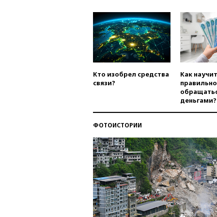
Кто изобрел средства
Как научи
связи?
правильно
обращатьс
деньгами?
ФОТОИСТОРИИ