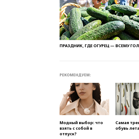
ПРАЗДНИК, ГДЕ ОГУРЕЦ — ВСЕМУ ГО
РЕКОМЕНДУЕМ:
Модный выбор: что
Самая тре
взять с собой в
обувь лета
отпуск?