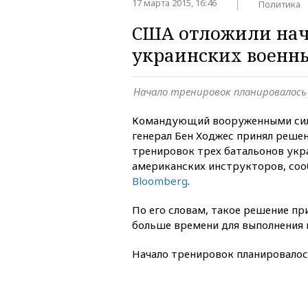
17 марта 2015, 16:46
Политика
США отложили нач
украинских военн
Начало тренировок планировалось
Командующий вооруженными сил
генерал Бен Ходжес принял реше
тренировок трех батальонов укр
американских инструкторов, соо
Bloomberg
.
По его словам, такое решение пр
больше времени для выполнения 
Начало тренировок планировало