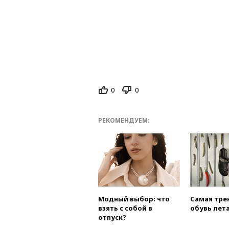
0
0
РЕКОМЕНДУЕМ:
Модный выбор: что
Самая тре
взять с собой в
обувь лета
отпуск?