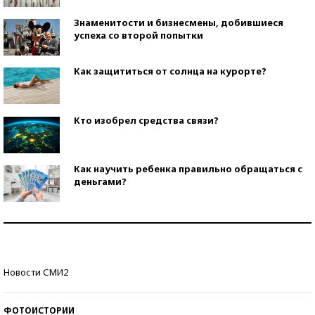
Знаменитости и бизнесмены, добившиеся
успеха со второй попытки
Как защититься от солнца на курорте?
Кто изобрел средства связи?
Как научить ребенка правильно обращаться с
деньгами?
Рекорды ЕГЭ: в каких регионах больше всего
стобалльников?
Самые модные пляжи — 2026
Новости СМИ2
ФОТОИСТОРИИ