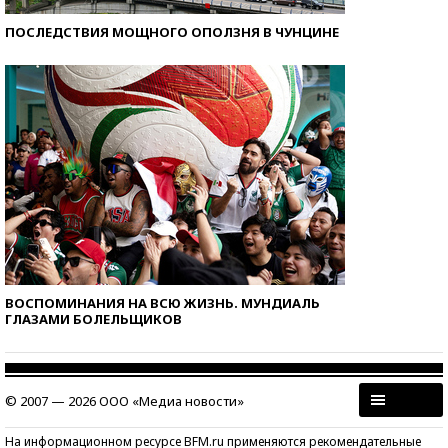
ПОСЛЕДСТВИЯ МОЩНОГО ОПОЛЗНЯ В ЧУНЦИНЕ
ВОСПОМИНАНИЯ НА ВСЮ ЖИЗНЬ. МУНДИАЛЬ
ГЛАЗАМИ БОЛЕЛЬЩИКОВ
© 2007 — 2026 ООО «Медиа новости»
На информационном ресурсе BFM.ru применяются рекомендательные