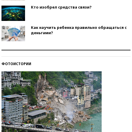
Кто изобрел средства связи?
Как научить ребенка правильно обращаться с
деньгами?
Рекорды ЕГЭ: в каких регионах больше всего
стобалльников?
ФОТОИСТОРИИ
Самые модные пляжи — 2026