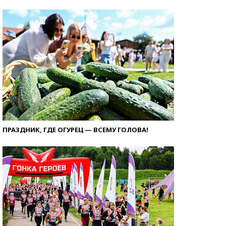
ПРАЗДНИК, ГДЕ ОГУРЕЦ — ВСЕМУ ГОЛОВА!