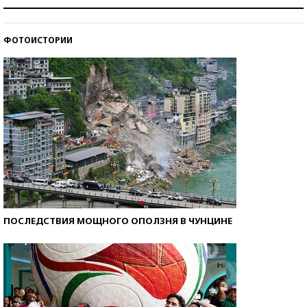
Знаменитости и бизнесмены, добившиеся успеха
со второй попытки
ФОТОИСТОРИИ
Как защититься от солнца на курорте?
ПОСЛЕДСТВИЯ МОЩНОГО ОПОЛЗНЯ В ЧУНЦИНЕ