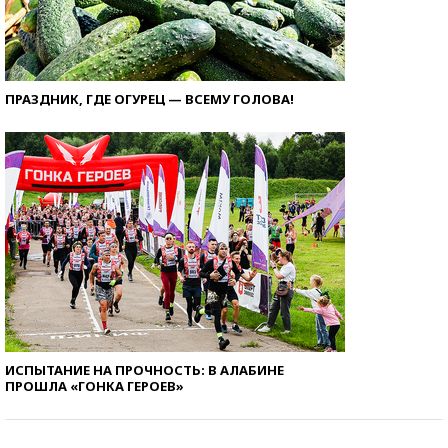
ПРАЗДНИК, ГДЕ ОГУРЕЦ — ВСЕМУ ГОЛОВА!
ИСПЫТАНИЕ НА ПРОЧНОСТЬ: В АЛАБИНЕ
ПРОШЛА «ГОНКА ГЕРОЕВ»