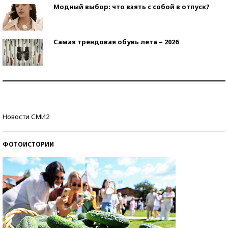
Модный выбор: что взять с собой в отпуск?
Самая трендовая обувь лета – 2026
Знаменитости и бизнесмены, добившиеся успеха
со второй попытки
Как защититься от солнца на курорте?
Новости СМИ2
ФОТОИСТОРИИ