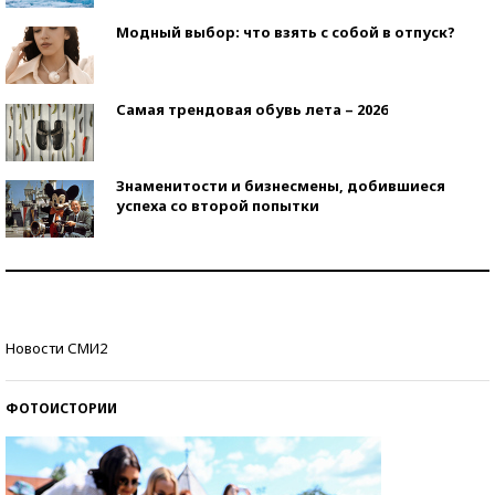
Модный выбор: что взять с собой в отпуск?
Самая трендовая обувь лета – 2026
Знаменитости и бизнесмены, добившиеся
успеха со второй попытки
Как защититься от солнца на курорте?
Кто изобрел средства связи?
Новости СМИ2
ФОТОИСТОРИИ