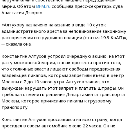
мэрии. Об этом
BFM.ru
сообщила пресс-секретарь суда
Анастасия Дзюрко.
«Алтухову назначено наказание в виде 10 суток
административного ареста за неповиновение законному
распоряжении сотрудников полиции (статья 19.3 КоАП)»,
─ сказала она.
Константин Алтухов устроил очередную акцию, на этот
раз у московской мэрии, в знак протеста против того,
что столичные власти лишают свободы передвижения
владельцев пикапов, которым запретили въезд в центр
Москвы с 7 до 10 часов утра. Алтухов заявил, что
вынужден нарушать этот запрет и платить штрафы. Он
требовал отменить решение Департамента транспорта
Москвы, которое причислило пикапы к грузовому
транспорту.
Константин Алтухов прославился на всю страну, когда
просидел в своем автомобиле около 22 часов. Он не