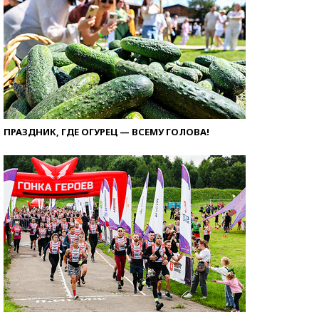
ПРАЗДНИК, ГДЕ ОГУРЕЦ — ВСЕМУ ГОЛОВА!