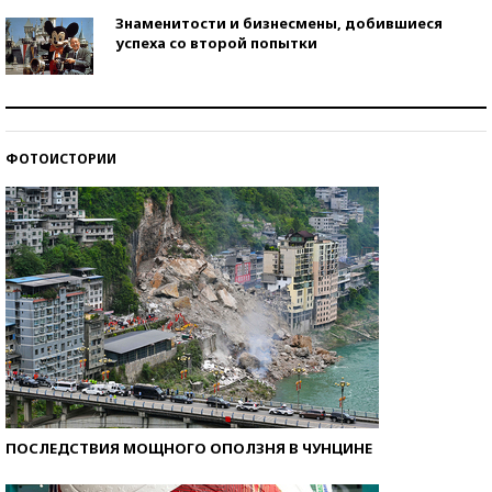
Знаменитости и бизнесмены, добившиеся
успеха со второй попытки
Как защититься от солнца на курорте?
ФОТОИСТОРИИ
Кто изобрел средства связи?
ПОСЛЕДСТВИЯ МОЩНОГО ОПОЛЗНЯ В ЧУНЦИНЕ