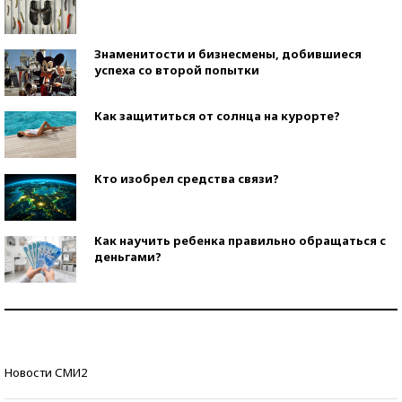
Знаменитости и бизнесмены, добившиеся
успеха со второй попытки
Как защититься от солнца на курорте?
Кто изобрел средства связи?
Как научить ребенка правильно обращаться с
деньгами?
Рекорды ЕГЭ: в каких регионах больше всего
стобалльников?
Самые модные пляжи — 2026
Новости СМИ2