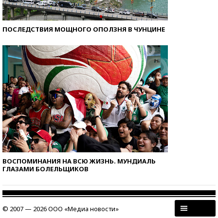
ПОСЛЕДСТВИЯ МОЩНОГО ОПОЛЗНЯ В ЧУНЦИНЕ
ВОСПОМИНАНИЯ НА ВСЮ ЖИЗНЬ. МУНДИАЛЬ
ГЛАЗАМИ БОЛЕЛЬЩИКОВ
© 2007 — 2026 ООО «Медиа новости»