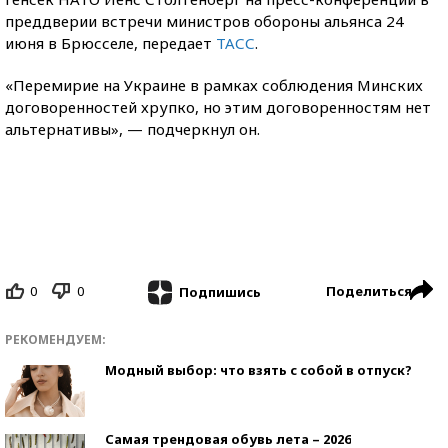
преддверии встречи министров обороны альянса 24
июня в Брюсселе, передает
ТАСС
.
«Перемирие на Украине в рамках соблюдения Минских
договоренностей хрупко, но этим договоренностям нет
альтернативы», — подчеркнул он.
0
0
Поделиться
Подпишись
РЕКОМЕНДУЕМ:
Модный выбор: что взять с собой в отпуск?
Самая трендовая обувь лета – 2026