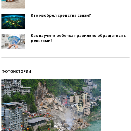
Кто изобрел средства связи?
Как научить ребенка правильно обращаться с
деньгами?
Рекорды ЕГЭ: в каких регионах больше всего
стобалльников?
ФОТОИСТОРИИ
Самые модные пляжи — 2026