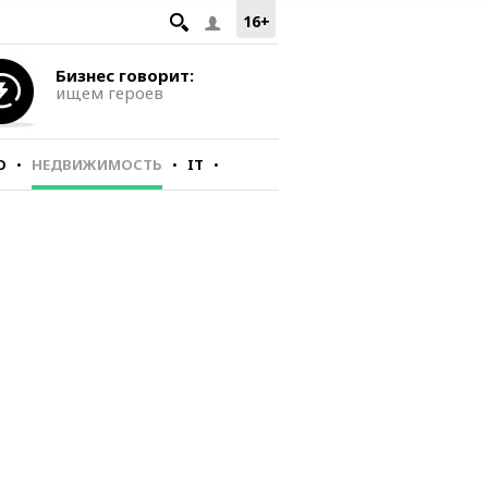
16+
Бизнес говорит:
ищем героев
О
НЕДВИЖИМОСТЬ
IT