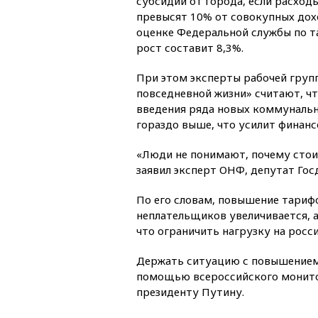
субсидий от города, если расход
превысят 10% от совокупных дохо
оценке Федеральной службы по т
рост составит 8,3%.
При этом эксперты рабочей груп
повседневной жизни» считают, чт
введения ряда новых коммуналь
гораздо выше, что усилит финанс
«Люди не понимают, почему стоимо
заявил эксперт ОНФ, депутат Гос
По его словам, повышение тариф
неплательщиков увеличивается, а
что ограничить нагрузку на росс
Держать ситуацию с повышением
помощью всероссийского монито
президенту Путину.