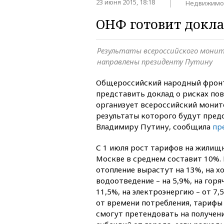
23 июня 2015, 18:18
Недвижимо
ОНФ готовит докла
Результаты всероссийского монит
направлены президенту Путину
Общероссийский народный фронт
представить доклад о рисках по
организует всероссийский монито
результаты которого будут пред
Владимиру Путину, сообщила
пр
С 1 июля рост тарифов на жилищ
Москве в среднем составит 10%. 
отопление вырастут на 13%, на х
водоотведение – на 5,9%, на горя
11,5%, на электроэнергию – от 7,
от времени потребления, тарифы н
смогут претендовать на получен