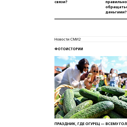
связи?
правильно
обращатьс
деньгами?
Новости СМИ2
ФОТОИСТОРИИ
ПРАЗДНИК, ГДЕ ОГУРЕЦ — ВСЕМУ ГО