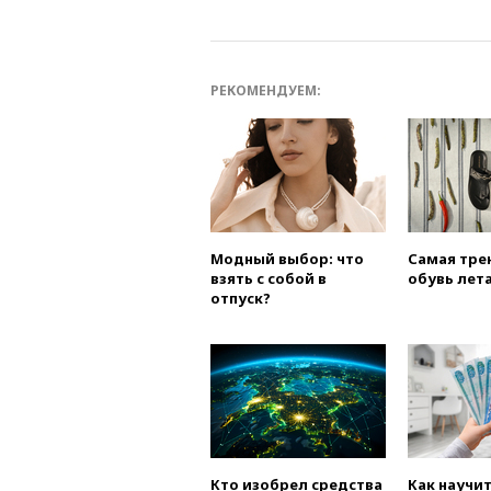
РЕКОМЕНДУЕМ:
Модный выбор: что
Самая тре
взять с собой в
обувь лета
отпуск?
Кто изобрел средства
Как научи