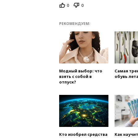
0
0
РЕКОМЕНДУЕМ:
Модный выбор: что
Самая тре
взять с собой в
обувь лета
отпуск?
Кто изобрел средства
Как научи